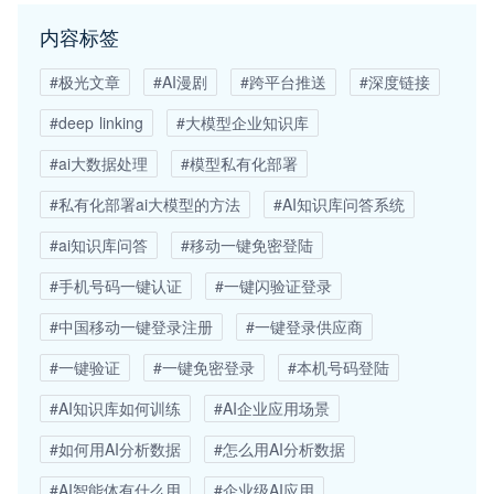
内容标签
#极光文章
#AI漫剧
#跨平台推送
#深度链接
#deep linking
#大模型企业知识库
#ai大数据处理
#模型私有化部署
#私有化部署ai大模型的方法
#AI知识库问答系统
#ai知识库问答
#移动一键免密登陆
#手机号码一键认证
#一键闪验证登录
#中国移动一键登录注册
#一键登录供应商
#一键验证
#一键免密登录
#本机号码登陆
#AI知识库如何训练
#AI企业应用场景
#如何用AI分析数据
#怎么用AI分析数据
#AI智能体有什么用
#企业级AI应用