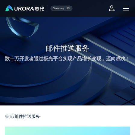
极光推送运营技术干货 - 第 1 页
邮件推送服务
数十万开发者通过极光平台实现产品增长变现，迈向成功！
极光
/
邮件推送服务