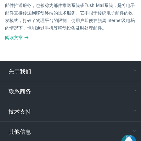
邮件推送服务，也被称为邮件推送系统或Push Mail系统，是将电子
邮件直接传送到移动终端的技术服务。它不限于传统电子邮件的收
发模式，打破了物理平台的限制，使用户即便在脱离Internet及电脑
的情况下，也能通过手机等移动设备及时处理邮件。
阅读文章
关于我们
在
专属客户
联系商务
电
技术支持
400-88
服务时
9:30-12
其他信息