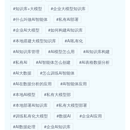
#知识库+大模型
#企业大模型知识库
#什么叫做AI智能体
#私有AI部署
#企业AI大模型
#如何构建AI知识库
#本地搭建大模型知识库
#AI私有化
#AI知识库管理
#AI模型怎么用
#AI知识库构建
#私有AI
#AI智能体怎么创建
#AI表格数据分析
#AI大数据
#怎么训练AI智能体
#AI在数据分析的应用
#AI智能体应用
#本地AI模型
#私有大模型部
#本地部署AI知识库
#私有大模型部署
#训练私有化大模型
#数据AI
#企业AI应用
#AI数据处理
#企业AI知识库