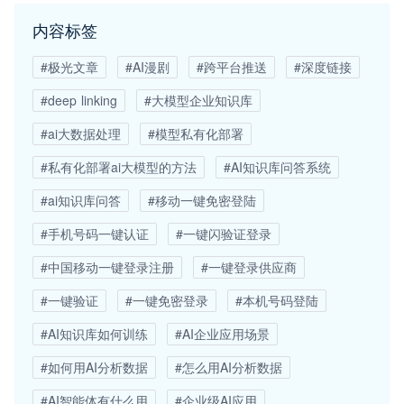
内容标签
#极光文章
#AI漫剧
#跨平台推送
#深度链接
#deep linking
#大模型企业知识库
#ai大数据处理
#模型私有化部署
#私有化部署ai大模型的方法
#AI知识库问答系统
#ai知识库问答
#移动一键免密登陆
#手机号码一键认证
#一键闪验证登录
#中国移动一键登录注册
#一键登录供应商
#一键验证
#一键免密登录
#本机号码登陆
#AI知识库如何训练
#AI企业应用场景
#如何用AI分析数据
#怎么用AI分析数据
#AI智能体有什么用
#企业级AI应用