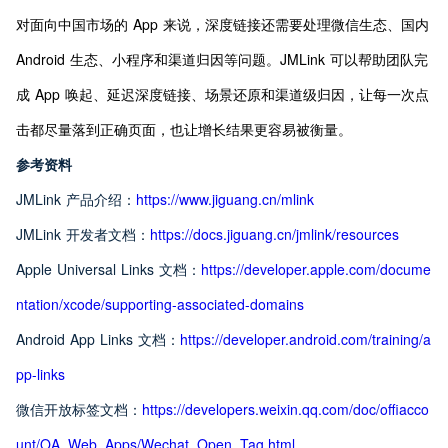
对面向中国市场的 App 来说，深度链接还需要处理微信生态、国内 
Android 生态、小程序和渠道归因等问题。JMLink 可以帮助团队完
成 App 唤起、延迟深度链接、场景还原和渠道级归因，让每一次点
击都尽量落到正确页面，也让增长结果更容易被衡量。
参考资料
JMLink 产品介绍：
https://www.jiguang.cn/mlink
JMLink 开发者文档：
https://docs.jiguang.cn/jmlink/resources
Apple Universal Links 文档：
https://developer.apple.com/docume
ntation/xcode/supporting-associated-domains
Android App Links 文档：
https://developer.android.com/training/a
pp-links
微信开放标签文档：
https://developers.weixin.qq.com/doc/offiacco
unt/OA_Web_Apps/Wechat_Open_Tag.html