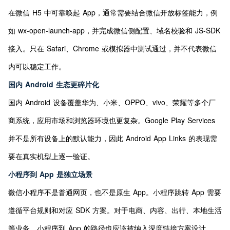
在微信 H5 中可靠唤起 App，通常需要结合微信开放标签能力，例
如 wx-open-launch-app，并完成微信侧配置、域名校验和 JS-SDK 
接入。只在 Safari、Chrome 或模拟器中测试通过，并不代表微信
内可以稳定工作。
国内 Android 生态更碎片化
国内 Android 设备覆盖华为、小米、OPPO、vivo、荣耀等多个厂
商系统，应用市场和浏览器环境也更复杂。Google Play Services 
并不是所有设备上的默认能力，因此 Android App Links 的表现需
要在真实机型上逐一验证。
小程序到 App 是独立场景
微信小程序不是普通网页，也不是原生 App。小程序跳转 App 需要
遵循平台规则和对应 SDK 方案。对于电商、内容、出行、本地生活
等业务，小程序到 App 的路径也应该被纳入深度链接方案设计。