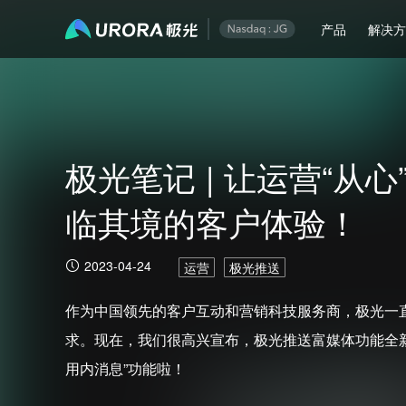
产品
解决
极光笔记 | 让运营“从
临其境的客户体验！
2023-04-24
运营
极光推送
作为中国领先的客户互动和营销科技服务商，极光一
求。现在，我们很高兴宣布，极光推送富媒体功能全新
用内消息”功能啦！