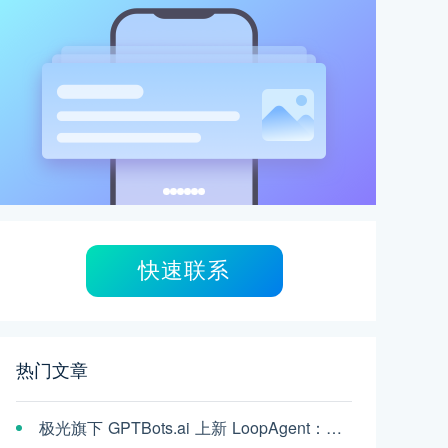
快速联系
热门文章
极光旗下 GPTBots.ai 上新 LoopAgent：复杂任务，交给 AI 一口气跑完