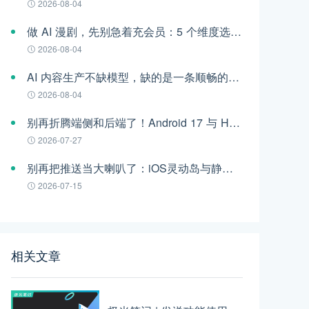
2026-08-04
做 AI 漫剧，先别急着充会员：5 个维度选对视频模型
2026-08-04
AI 内容生产不缺模型，缺的是一条顺畅的工作流
2026-08-04
别再折腾端侧和后端了！Android 17 与 HarmonyOS 6 时代的跨平台推送指南
2026-07-27
别再把推送当大喇叭了：iOS灵动岛与静默通知，正在重构App的留存法则
2026-07-15
相关文章