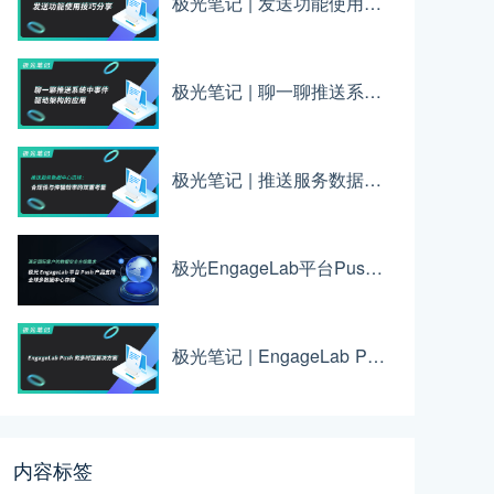
极光笔记 | 发送功能使用技巧分享
极光笔记 | 聊一聊推送系统中事件驱动架构的应用
极光笔记 | 推送服务数据中心选择：合规性与传输效率的双重考量
极光EngageLab平台Push产品支持全球多数据中心存储
极光笔记 | EngageLab Push的多时区解决方案
内容标签