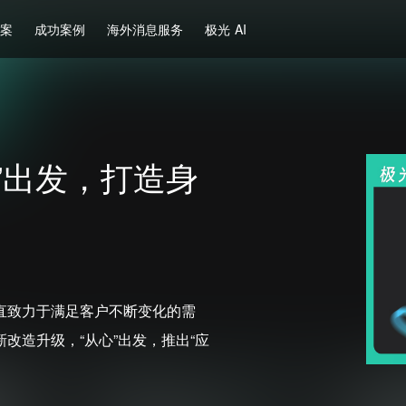
方案
成功案例
海外消息服务
极光 AI
心”出发，打造身
直致力于满足客户不断变化的需
改造升级，“从心”出发，推出“应