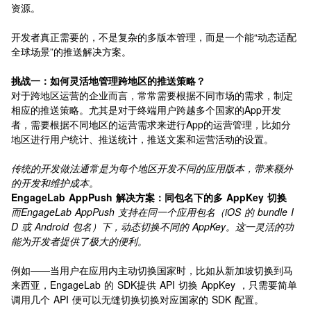
资源。
开发者真正需要的，不是复杂的多版本管理，而是一个能“动态适配
全球场景”的推送解决方案。
挑战一：如何灵活地管理跨地区的推送策略？
对于跨地区运营的企业而言，常常需要根据不同市场的需求，制定
相应的推送策略。尤其是对于终端用户跨越多个国家的App开发
者，需要根据不同地区的运营需求来进行App的运营管理，比如分
地区进行用户统计、推送统计，推送文案和运营活动的设置。
传统的开发做法通常是为每个地区开发不同的应用版本，带来额外
的开发和维护成本。
EngageLab AppPush 解决方案：同包名下的多 AppKey 切换
而EngageLab AppPush 支持在同一个应用包名（iOS 的 bundle I
D 或 Android 包名）下，动态切换不同的 AppKey。这一灵活的功
能为开发者提供了极大的便利。
例如——当用户在应用内主动切换国家时，比如从新加坡切换到马
来西亚，EngageLab 的 SDK提供 API 切换 AppKey ，只需要简单
调用几个 API 便可以无缝切换切换对应国家的 SDK 配置。