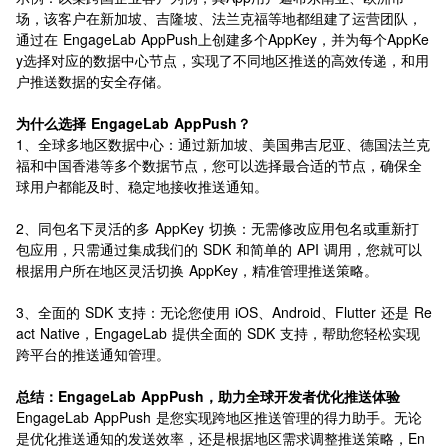
场，该客户在新加坡、吉隆坡、法兰克福等地都组建了运营团队，
通过在 EngageLab AppPush上创建多个AppKey，并为每个AppKe
y选择对应的数据中心节点，实现了不同地区推送的高效传递，和用
户推送数据的安全存储。
为什么选择 EngageLab AppPush？
1、全球多地区数据中心：通过新加坡、美国弗吉尼亚、德国法兰克
福和中国香港等多个数据节点，您可以选择最合适的节点，确保全
球用户都能及时、稳定地接收推送通知。
2、同包名下灵活的多 AppKey 切换：无需修改应用包名或重新打
包应用，只需通过集成我们的 SDK 和简单的 API 调用，您就可以
根据用户所在地区灵活切换 AppKey，精准管理推送策略。
3、全面的 SDK 支持：无论您使用 iOS、Android、Flutter 还是 Re
act Native，EngageLab 提供全面的 SDK 支持，帮助您轻松实现
跨平台的推送通知管理。
总结：EngageLab AppPush，助力全球开发者优化推送体验
EngageLab AppPush 是您实现跨地区推送管理的得力助手。无论
是优化推送通知的发送效率，还是根据地区需求调整推送策略，En