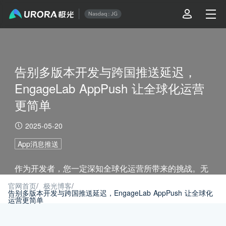
告别多版本开发与跨国推送延迟，
EngageLab AppPush 让全球化运营
更简单
2025-05-20
App消息推送
作为开发者，您一定深知全球化运营所带来的挑战。无
论是为不同国家的用户提供本地化体验，还是确保推送
官网首页
/
极光博客
/
告别多版本开发与跨国推送延迟，EngageLab AppPush 让全球化
运营更简单
通知的精准投递，跨地区的推送管理往往会让开发者头
疼。