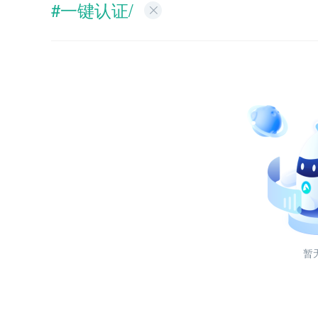
#一键认证/
暂