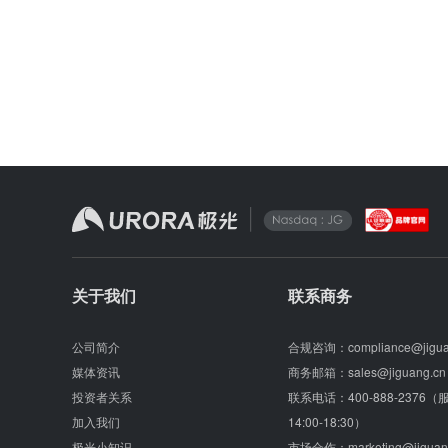
关于我们
联系商务
公司简介
合规咨询：
compliance@jigu
媒体资讯
商务邮箱：
sales@jiguang.cn
投资者关系
联系电话：
400-888-2376
加入我们
14:00-18:30）
极光小知识
市场合作：
marketing@jiguan