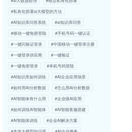
#ai大数据处理
#模型私有化部署
#私有化部署ai大模型的方法
#AI知识库问答系统
#ai知识库问答
#移动一键免密登陆
#手机号码一键认证
#一键闪验证登录
#中国移动一键登录注册
#一键登录供应商
#一键验证
#一键免密登录
#本机号码登陆
#AI知识库如何训练
#AI企业应用场景
#如何用AI分析数据
#怎么用AI分析数据
#AI智能体有什么用
#企业级AI应用
#如何训练AI智能体
#AI智能客服搭建
#AI智能体训练
#企业AI解决方案
#本地大模型知识库
#AI企业服务