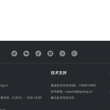
技术支持
ang.cn
推送技术支持QQ群：
1083913900
技术邮箱：
support@jiguang.cn
（服务时间（工作日）：9:30-12:30
极光技术支持社区
g.cn