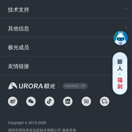
电
技术支持
400-88
服务时
9:30-12
其他信息
技术
support
极光成员
安
友情链接
securit
企
Copyright © 2012-2026
深圳市和讯华谷信息技术有限公司 版权所有