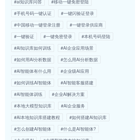
#ai知识库问答
#移动一键免密登陆
#手机号码一键认证
#一键闪验证登录
#中国移动一键登录注册
#一键登录供应商
#一键验证
#一键免密登录
#本机号码登陆
#AI知识库如何训练
#AI企业应用场景
#如何用AI分析数据
#怎么用AI分析数据
#AI智能体有什么用
#企业级AI应用
#如何训练AI智能体
#AI智能客服搭建
#AI智能体训练
#企业AI解决方案
#本地大模型知识库
#AI企业服务
#AI本地知识库搭建教程
#如何搭建AI知识库
#怎么创建AI智能体
#什么是AI智能体?