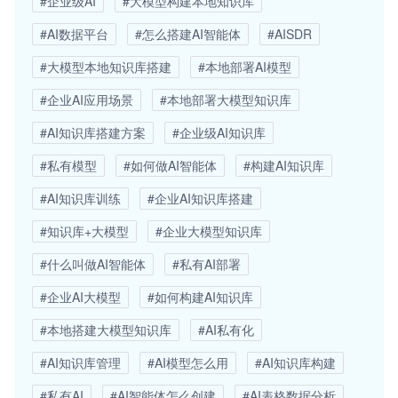
#企业级AI
#大模型构建本地知识库
#AI数据平台
#怎么搭建AI智能体
#AISDR
#大模型本地知识库搭建
#本地部署AI模型
#企业AI应用场景
#本地部署大模型知识库
#AI知识库搭建方案
#企业级AI知识库
#私有模型
#如何做AI智能体
#构建AI知识库
#AI知识库训练
#企业AI知识库搭建
#知识库+大模型
#企业大模型知识库
#什么叫做AI智能体
#私有AI部署
#企业AI大模型
#如何构建AI知识库
#本地搭建大模型知识库
#AI私有化
#AI知识库管理
#AI模型怎么用
#AI知识库构建
#私有AI
#AI智能体怎么创建
#AI表格数据分析