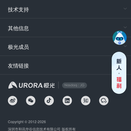
电
技术支持
400-88
服务时
9:30-12
其他信息
技术
support
极光成员
安
友情链接
securit
企
Copyright © 2012-2026
深圳市和讯华谷信息技术有限公司 版权所有