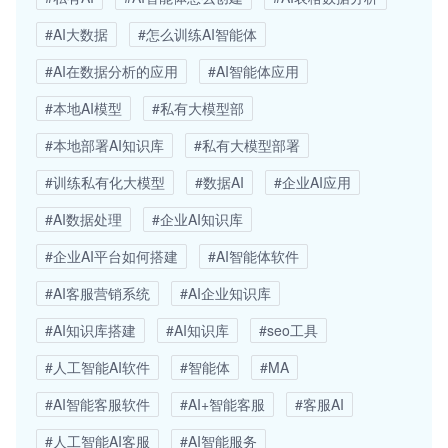
#AI大数据
#怎么训练AI智能体
#AI在数据分析的应用
#AI智能体应用
#本地AI模型
#私有大模型部
#本地部署AI知识库
#私有大模型部署
#训练私有化大模型
#数据AI
#企业AI应用
#AI数据处理
#企业AI知识库
#企业AI平台如何搭建
#AI智能体软件
#AI客服营销系统
#AI企业知识库
#AI知识库搭建
#AI知识库
#seo工具
#人工智能AI软件
#智能体
#MA
#AI智能客服软件
#AI+智能客服
#客服AI
#人工智能AI客服
#AI智能服务