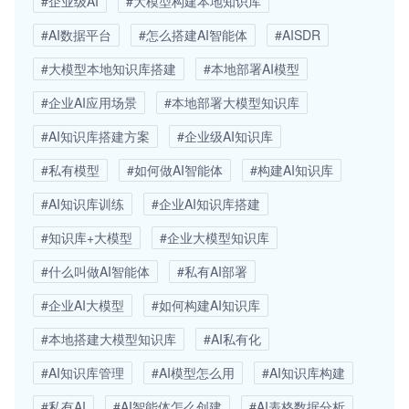
#企业级AI
#大模型构建本地知识库
#AI数据平台
#怎么搭建AI智能体
#AISDR
#大模型本地知识库搭建
#本地部署AI模型
#企业AI应用场景
#本地部署大模型知识库
#AI知识库搭建方案
#企业级AI知识库
#私有模型
#如何做AI智能体
#构建AI知识库
#AI知识库训练
#企业AI知识库搭建
#知识库+大模型
#企业大模型知识库
#什么叫做AI智能体
#私有AI部署
#企业AI大模型
#如何构建AI知识库
#本地搭建大模型知识库
#AI私有化
#AI知识库管理
#AI模型怎么用
#AI知识库构建
#私有AI
#AI智能体怎么创建
#AI表格数据分析