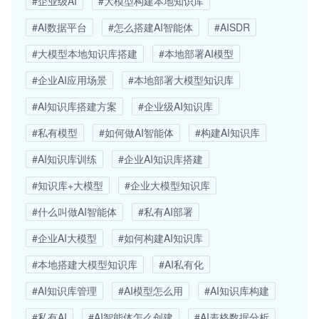
#企业级AI
#大模型构建本地知识库
#AI数据平台
#怎么搭建AI智能体
#AISDR
#大模型本地知识库搭建
#本地部署AI模型
#企业AI应用场景
#本地部署大模型知识库
#AI知识库搭建方案
#企业级AI知识库
#私有模型
#如何做AI智能体
#构建AI知识库
#AI知识库训练
#企业AI知识库搭建
#知识库+大模型
#企业大模型知识库
#什么叫做AI智能体
#私有AI部署
#企业AI大模型
#如何构建AI知识库
#本地搭建大模型知识库
#AI私有化
#AI知识库管理
#AI模型怎么用
#AI知识库构建
#私有AI
#AI智能体怎么创建
#AI表格数据分析