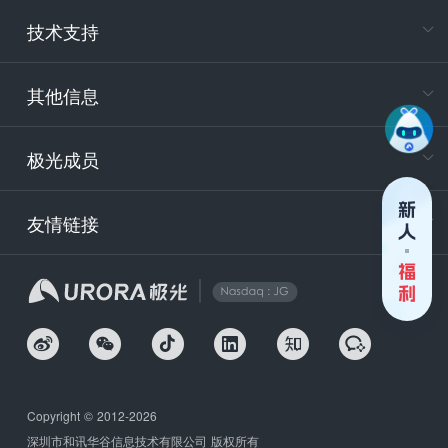
电
技术支持
400-88
服务时
9:30-12
其他信息
技术
support
极光成员
安
友情链接
securit
企
Copyright © 2012-2026
深圳市和讯华谷信息技术有限公司 版权所有