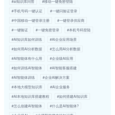
#ai知识库问答
#移动一键免密登陆
#手机号码一键认证
#一键闪验证登录
#中国移动一键登录注册
#一键登录供应商
#一键验证
#一键免密登录
#本机号码登陆
#AI知识库如何训练
#AI企业应用场景
#如何用AI分析数据
#怎么用AI分析数据
#AI智能体有什么用
#企业级AI应用
#如何训练AI智能体
#AI智能客服搭建
#AI智能体训练
#企业AI解决方案
#本地大模型知识库
#AI企业服务
#AI本地知识库搭建教程
#如何搭建AI知识库
#怎么创建AI智能体
#什么是AI智能体?