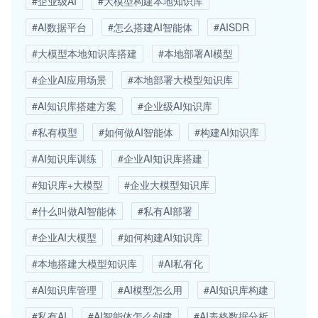
#企业级AI
#大模型构建本地知识库
#AI数据平台
#怎么搭建AI智能体
#AISDR
#大模型本地知识库搭建
#本地部署AI模型
#企业AI应用场景
#本地部署大模型知识库
#AI知识库搭建方案
#企业级AI知识库
#私有模型
#如何做AI智能体
#构建AI知识库
#AI知识库训练
#企业AI知识库搭建
#知识库+大模型
#企业大模型知识库
#什么叫做AI智能体
#私有AI部署
#企业AI大模型
#如何构建AI知识库
#本地搭建大模型知识库
#AI私有化
#AI知识库管理
#AI模型怎么用
#AI知识库构建
#私有AI
#AI智能体怎么创建
#AI表格数据分析