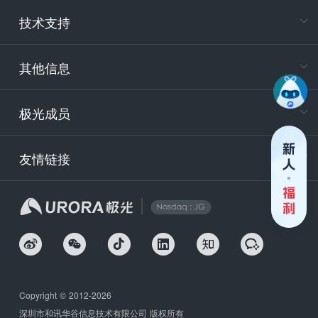
电
技术支持
400-88
服务时
9:30-12
其他信息
技术
support
极光成员
安
友情链接
securit
企
Copyright © 2012-2026
深圳市和讯华谷信息技术有限公司 版权所有