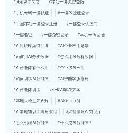
#ai知识库问答
#移动一键免密登陆
#手机号码一键认证
#一键闪验证登录
#中国移动一键登录注册
#一键登录供应商
#一键验证
#一键免密登录
#本机号码登陆
#AI知识库如何训练
#AI企业应用场景
#如何用AI分析数据
#怎么用AI分析数据
#AI智能体有什么用
#企业级AI应用
#如何训练AI智能体
#AI智能客服搭建
#AI智能体训练
#企业AI解决方案
#本地大模型知识库
#AI企业服务
#AI本地知识库搭建教程
#如何搭建AI知识库
#怎么创建AI智能体
#什么是AI智能体?