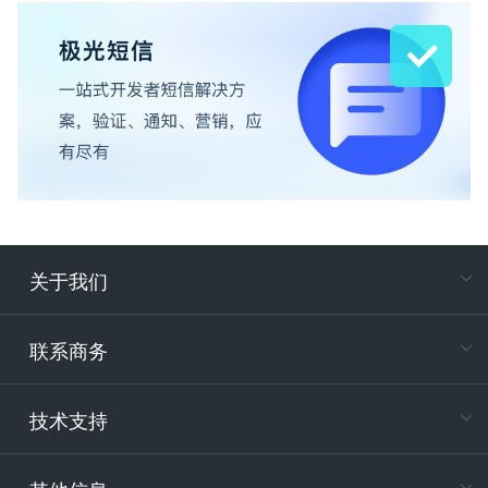
关于我们
在
专属客户
联系商务
电
技术支持
400-88
服务时
9:30-12