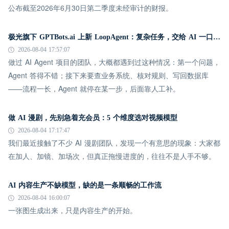
公布截至2026年6月30日第二季度未经审计的财报。
极光旗下 GPTBots.ai 上新 LoopAgent：复杂任务，交给 AI 一口气跑完
2026-08-04 17:57:07
做过 AI Agent 项目的团队，大概都遇到过这种情况：第一个问题，
Agent 答得不错；接下来要查业务系统、核对规则、写回数据库
——流程一长，Agent 就停在某一步，后面靠人工补。
做 AI 漫剧，先别急着充会员：5 个维度选对视频模型
2026-08-04 17:17:47
我们最近接触了不少 AI 漫剧团队，发现一个有意思的现象：大家都
在加人、加镜、加场次，但真正拖慢进度的，往往不是人手不够。
AI 内容生产不缺模型，缺的是一条顺畅的工作流
2026-08-04 16:00:07
一张图生成出来，只是内容生产的开始。