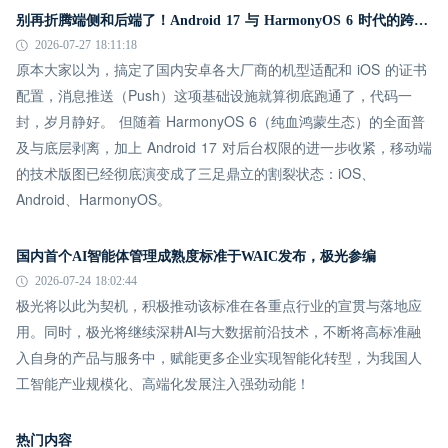
别再折腾端侧和后端了！Android 17 与 HarmonyOS 6 时代的跨平台推送指南
2026-07-27 18:11:18
原本大家以为，搞定了国内安卓各大厂商的机型适配和 iOS 的证书
配置，消息推送（Push）这项基础设施就算彻底跑通了，代码一
封，岁月静好。 但随着 HarmonyOS 6（纯血鸿蒙生态）的全面普
及与底层剥离，加上 Android 17 对后台权限的进一步收紧，移动端
的技术版图已经彻底演变成了三足鼎立的割裂状态：iOS、
Android、HarmonyOS。
国内首个AI智能体管理成熟度标准于WAIC发布，极光参编
2026-07-24 18:02:44
极光将以此为契机，积极推动该标准在各重点行业的宣贯与落地应
用。同时，极光将继续深耕AI与大数据前沿技术，不断将高标准融
入自身的产品与服务中，赋能更多企业实现智能化转型，为我国人
工智能产业规模化、高端化发展注入强劲动能！
热门内容