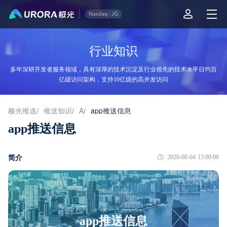
行业知识
多年深耕开发者服务领域，具有深厚的技术沉淀及行业领先的技术水平日均百
亿级访问架构，支持10亿级的高并发访问
极光推送
推送知识
A
app推送信息
/
/
/
app推送信息
简介
2026-08-04 13:00:00
app推送信息