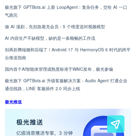
极光旗下 GPTBots.ai 上新 LoopAgent：复杂任务，交给 AI 一口
气跑完
做 AI 漫剧，先别急着充会员：5 个维度选对视频模型
AI 内容生产不缺模型，缺的是一条顺畅的工作流
别再折腾端侧和后端了！Android 17 与 HarmonyOS 6 时代的跨平
台推送指南
国内首个AI智能体管理成熟度标准于WAIC发布，极光参编
极光旗下 GPTBots.ai 升级客服解决方案：Audio Agent 打通企业
通信线路，LINE 客服插件 2.0 同步上线
极光推送