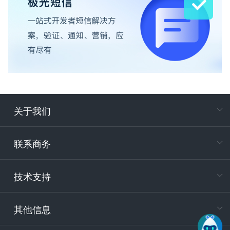
关于我们
在
专属客户
联系商务
电
技术支持
400-88
服务时
9:30-12
其他信息
技术