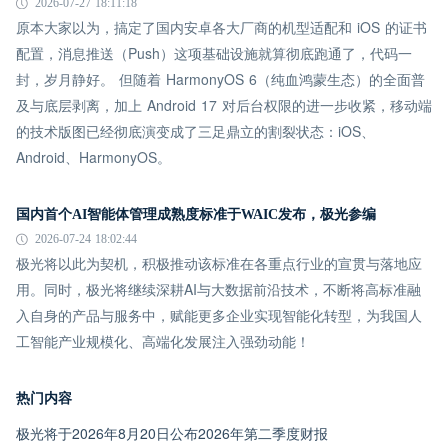
2026-07-27 18:11:18
原本大家以为，搞定了国内安卓各大厂商的机型适配和 iOS 的证书
配置，消息推送（Push）这项基础设施就算彻底跑通了，代码一
封，岁月静好。 但随着 HarmonyOS 6（纯血鸿蒙生态）的全面普
及与底层剥离，加上 Android 17 对后台权限的进一步收紧，移动端
的技术版图已经彻底演变成了三足鼎立的割裂状态：iOS、
Android、HarmonyOS。
国内首个AI智能体管理成熟度标准于WAIC发布，极光参编
2026-07-24 18:02:44
极光将以此为契机，积极推动该标准在各重点行业的宣贯与落地应
用。同时，极光将继续深耕AI与大数据前沿技术，不断将高标准融
入自身的产品与服务中，赋能更多企业实现智能化转型，为我国人
工智能产业规模化、高端化发展注入强劲动能！
热门内容
极光将于2026年8月20日公布2026年第二季度财报