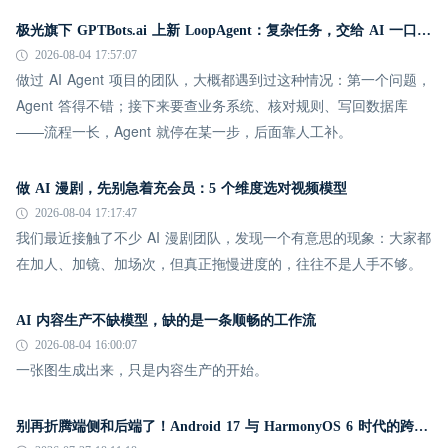
极光旗下 GPTBots.ai 上新 LoopAgent：复杂任务，交给 AI 一口气跑完
2026-08-04 17:57:07
做过 AI Agent 项目的团队，大概都遇到过这种情况：第一个问题，
Agent 答得不错；接下来要查业务系统、核对规则、写回数据库
——流程一长，Agent 就停在某一步，后面靠人工补。
做 AI 漫剧，先别急着充会员：5 个维度选对视频模型
2026-08-04 17:17:47
我们最近接触了不少 AI 漫剧团队，发现一个有意思的现象：大家都
在加人、加镜、加场次，但真正拖慢进度的，往往不是人手不够。
AI 内容生产不缺模型，缺的是一条顺畅的工作流
2026-08-04 16:00:07
一张图生成出来，只是内容生产的开始。
别再折腾端侧和后端了！Android 17 与 HarmonyOS 6 时代的跨平台推送指南