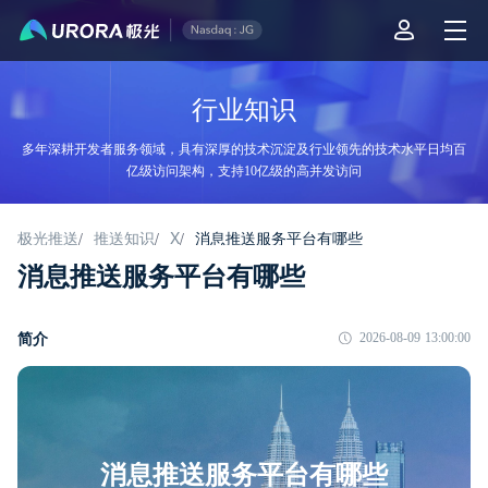
行业知识
多年深耕开发者服务领域，具有深厚的技术沉淀及行业领先的技术水平日均百
亿级访问架构，支持10亿级的高并发访问
极光推送
推送知识
X
消息推送服务平台有哪些
/
/
/
消息推送服务平台有哪些
简介
2026-08-09 13:00:00
消息推送服务平台有哪些