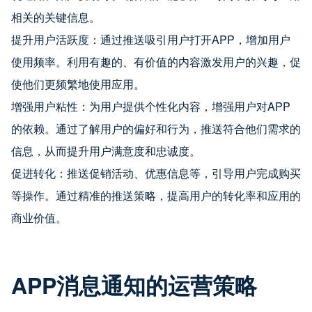
相关的关键信息。
提升用户活跃度：通过推送吸引用户打开APP，增加用户
使用频率。利用有趣的、有价值的内容激发用户的兴趣，促
使他们更频繁地使用应用。
增强用户粘性：为用户提供个性化内容，增强用户对APP
的依赖。通过了解用户的偏好和行为，推送符合他们需求的
信息，从而提升用户满意度和忠诚度。
促进转化：推送促销活动、优惠信息等，引导用户完成购买
等操作。通过精准的推送策略，提高用户的转化率和应用的
商业价值。
APP消息通知的运营策略