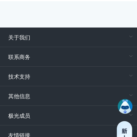
关于我们
在
专属客户
联系商务
电
技术支持
400-88
服务时
9:30-12
其他信息
技术
support
极光成员
安
友情链接