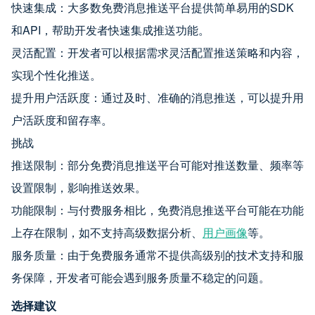
快速集成：大多数免费消息推送平台提供简单易用的SDK
和API，帮助开发者快速集成推送功能。
灵活配置：开发者可以根据需求灵活配置推送策略和内容，
实现个性化推送。
提升用户活跃度：通过及时、准确的消息推送，可以提升用
户活跃度和留存率。
挑战
推送限制：部分免费消息推送平台可能对推送数量、频率等
设置限制，影响推送效果。
功能限制：与付费服务相比，免费消息推送平台可能在功能
上存在限制，如不支持高级数据分析、
用户画像
等。
服务质量：由于免费服务通常不提供高级别的技术支持和服
务保障，开发者可能会遇到服务质量不稳定的问题。
选择建议