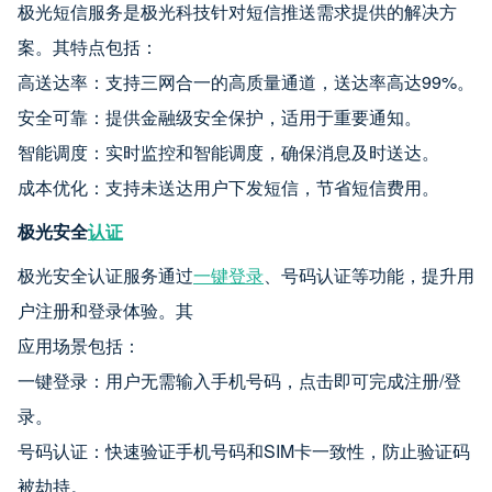
极光短信服务是极光科技针对短信推送需求提供的解决方
案。其特点包括：
高送达率：支持三网合一的高质量通道，送达率高达99%。
安全可靠：提供金融级安全保护，适用于重要通知。
智能调度：实时监控和智能调度，确保消息及时送达。
成本优化：支持未送达用户下发短信，节省短信费用。
极光安全
认证
极光安全认证服务通过
一键登录
、号码认证等功能，提升用
户注册和登录体验。其
应用场景包括：
一键登录：用户无需输入手机号码，点击即可完成注册/登
录。
号码认证：快速验证手机号码和SIM卡一致性，防止验证码
被劫持。