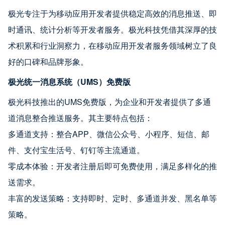
极光专注于为移动应用开发者提供稳定高效的消息推送、即
时通讯、统计分析等开发者服务。极光科技凭借其深厚的技
术积累和行业洞察力，在移动应用开发者服务领域树立了良
好的口碑和品牌形象。
极光统一消息系统（UMS）免费版
极光科技推出的UMS免费版，为企业和开发者提供了多通
道消息整合推送服务。其主要特点包括：
多通道支持：整合APP、微信公众号、小程序、短信、邮
件、支付宝生活号、钉钉等主流通道。
零成本体验：开发者注册后即可免费使用，满足多样化的推
送需求。
丰富的发送策略：支持即时、定时、多通道并发、黑名单等
策略。