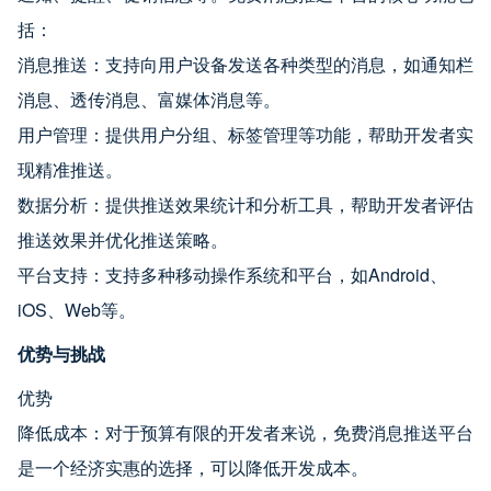
括：
消息推送：支持向用户设备发送各种类型的消息，如通知栏
消息、透传消息、富媒体消息等。
用户管理：提供用户分组、标签管理等功能，帮助开发者实
现精准推送。
数据分析：提供推送效果统计和分析工具，帮助开发者评估
推送效果并优化推送策略。
平台支持：支持多种移动操作系统和平台，如Android、
iOS、Web等。
优势与挑战
优势
降低成本：对于预算有限的开发者来说，免费消息推送平台
是一个经济实惠的选择，可以降低开发成本。