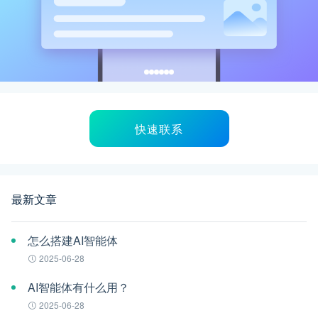
快速联系
最新文章
怎么搭建AI智能体
2025-06-28
AI智能体有什么用？
2025-06-28