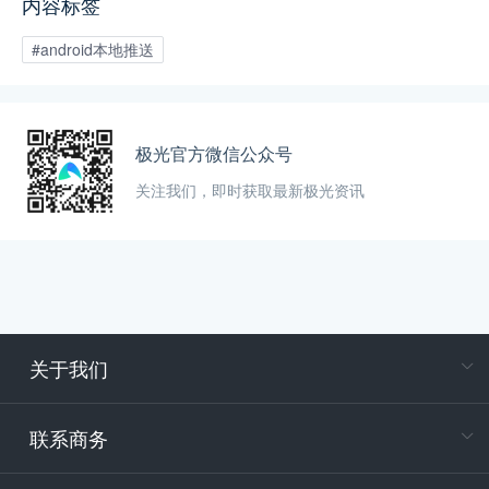
内容标签
#android本地推送
极光官方微信公众号
关注我们，即时获取最新极光资讯
关于我们
在
专属客户
联系商务
电