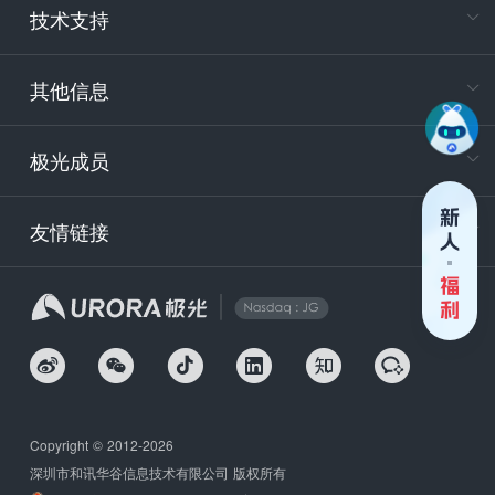
技术支持
400-88
服务时
9:30-12
其他信息
技术
support
极光成员
安
友情链接
securit
企
Copyright © 2012-2026
深圳市和讯华谷信息技术有限公司 版权所有