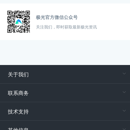
极光官方微信公众号
关注我们，即时获取最新极光资讯
关于我们
在
专属客户
联系商务
电
技术支持
400-88
服务时
9:30-12
其他信息