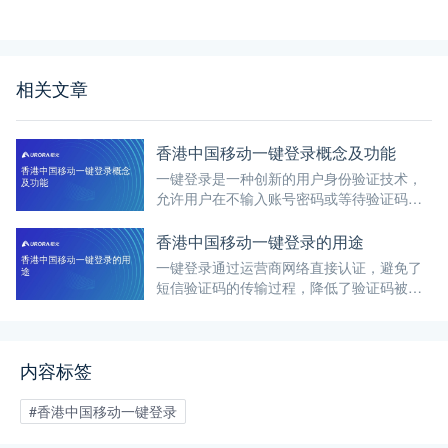
相关文章
香港中国移动一键登录概念及功能
一键登录是一种创新的用户身份验证技术，
允许用户在不输入账号密码或等待验证码的
情况下，通过单一操作（通常是一个按钮的
点击）即可完成注册或登录过程。
香港中国移动一键登录的用途
一键登录通过运营商网络直接认证，避免了
短信验证码的传输过程，降低了验证码被拦
截的风险。
内容标签
#香港中国移动一键登录