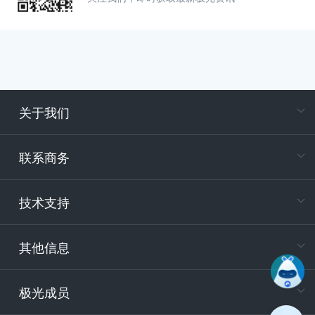
关于我们
在
专属客户
联系商务
电
技术支持
400-88
服务时
9:30-12
其他信息
技术
support
极光成员