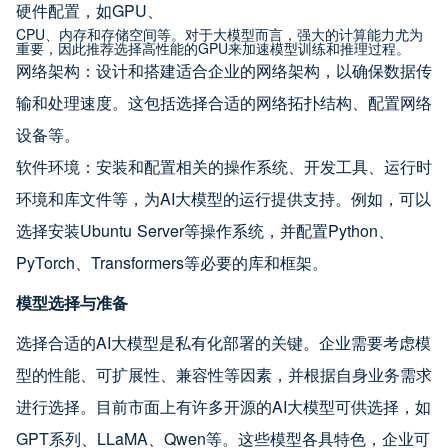
硬件配置，如GPU、
CPU、内存和存储空间等。对于大模型而言，强大的计算能力尤为
重要，因此推荐选择高性能的GPU来加速模型训练和推理过程。
网络架构：设计和搭建适合企业的网络架构，以确保数据传
输和处理速度。这包括选择合适的网络拓扑结构、配置网络
设备等。
软件环境：安装和配置相关的操作系统、开发工具、运行时
环境和库文件等，为AI大模型的运行提供支持。例如，可以
选择安装Ubuntu Server等操作系统，并配置Python、
PyTorch、Transformers等必要的库和框架。
模型选择与准备
选择合适的AI大模型是私有化部署的关键。企业需要考虑模
型的性能、可扩展性、兼容性等因素，并根据自身业务需求
进行选择。目前市面上有许多开源的AI大模型可供选择，如
GPT系列、LLaMA、Qwen等。这些模型各具特色，企业可