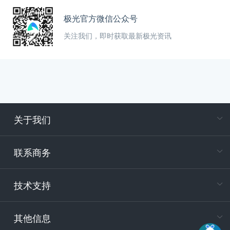
极光官方微信公众号
关注我们，即时获取最新极光资讯
关于我们
在
专属客户
联系商务
电
技术支持
400-88
服务时
9:30-12
其他信息