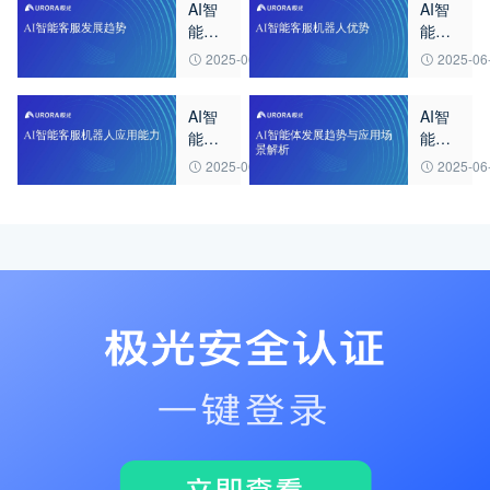
AI智
AI智
能客
能客
服发
服机
2025-06-23
2025-06
展趋
器人
势
优势
AI智
AI智
能客
能体
服机
发展
2025-06-20
2025-06
器人
趋势
应用
与应
能力
用场
景解
析