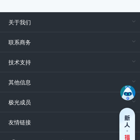
关于我们
在
专属客户
联系商务
电
技术支持
400-88
服务时
9:30-12
其他信息
技术
support
极光成员
安
友情链接
securit