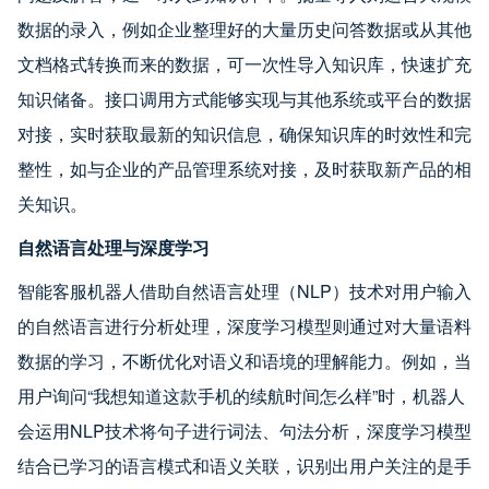
数据的录入，例如企业整理好的大量历史问答数据或从其他
文档格式转换而来的数据，可一次性导入知识库，快速扩充
知识储备。接口调用方式能够实现与其他系统或平台的数据
对接，实时获取最新的知识信息，确保知识库的时效性和完
整性，如与企业的产品管理系统对接，及时获取新产品的相
关知识。
自然语言处理与深度学习
智能客服机器人借助自然语言处理（NLP）技术对用户输入
的自然语言进行分析处理，深度学习模型则通过对大量语料
数据的学习，不断优化对语义和语境的理解能力。例如，当
用户询问“我想知道这款手机的续航时间怎么样”时，机器人
会运用NLP技术将句子进行词法、句法分析，深度学习模型
结合已学习的语言模式和语义关联，识别出用户关注的是手