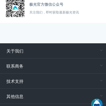
极光官方微信公众号
关注我们，即时获取最新极光资讯
关于我们
在
专属客户
联系商务
电
技术支持
400-88
服务时
9:30-12
其他信息
技术