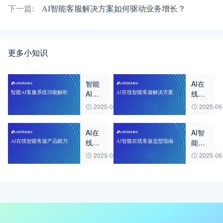
下一篇:
AI智能客服解决方案如何驱动业务增长？
更多小知识
智能
AI在
AI客
线智
服系
能客
2025-06-23
2025-06
统功
服解
能解
决方
AI在
AI智
析
案
线智
能在
能客
线客
2025-06-23
2025-06
服产
服选
品能
型指
力
南