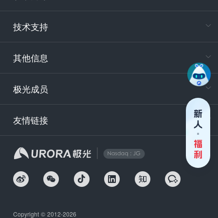
电
技术支持
400-88
服务时
9:30-12
其他信息
技术
support
极光成员
安
友情链接
securit
企
Copyright © 2012-2026