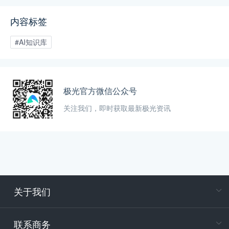
内容标签
#AI知识库
极光官方微信公众号
关注我们，即时获取最新极光资讯
关于我们
在
专属客户
联系商务