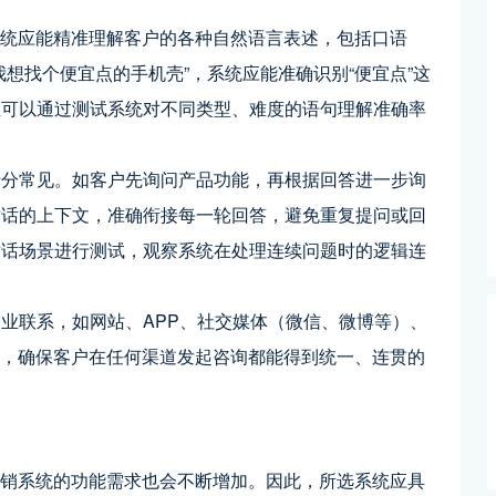
销系统应能精准理解客户的各种自然语言表述，包括口语
想找个便宜点的手机壳”，系统应能准确识别“便宜点”这
业可以通过测试系统对不同类型、难度的语句理解准确率
十分常见。如客户先询问产品功能，再根据回答进一步询
对话的上下文，准确衔接每一轮回答，避免重复提问或回
对话场景进行测试，观察系统在处理连续问题时的逻辑连
业联系，如网站、APP、社交媒体（微信、微博等）、
入，确保客户在任何渠道发起咨询都能得到统一、连贯的
营销系统的功能需求也会不断增加。因此，所选系统应具