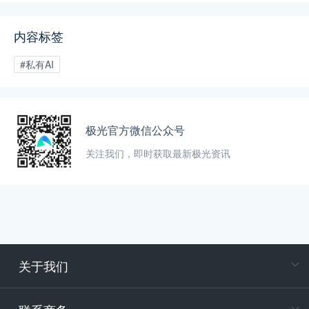
内容标签
#私有AI
极光官方微信公众号
关注我们，即时获取最新极光资讯
关于我们
在
专属客户