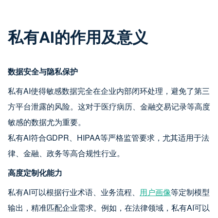
私有AI的作用及意义
数据安全与隐私保护
私有AI使得敏感数据完全在企业内部闭环处理，避免了第三
方平台泄露的风险。这对于医疗病历、金融交易记录等高度
敏感的数据尤为重要。
私有AI符合GDPR、HIPAA等严格监管要求，尤其适用于法
律、金融、政务等高合规性行业。
高度定制化能力
私有AI可以根据行业术语、业务流程、
用户画像
等定制模型
输出，精准匹配企业需求。例如，在法律领域，私有AI可以