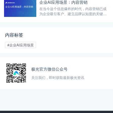
企业AI应用场景：内容营销
在当今这个信息爆炸的时代，内容营销已成
为企业吸引客户、建立品牌认知度的关键手
段。
内容标签
#企业AI应用场景
极光官方微信公众号
关注我们，即时获取最新极光资讯