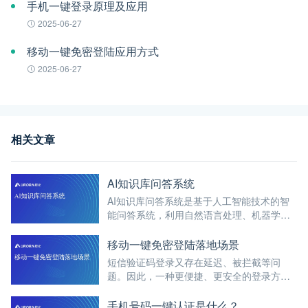
手机一键登录原理及应用
2025-06-27
移动一键免密登陆应用方式
2025-06-27
相关文章
AI知识库问答系统
AI知识库问答系统是基于人工智能技术的智
能问答系统，利用自然语言处理、机器学习
等技术，能够快速理解用户的问题，并从预
先构建的知识库中检索或生成合适的答案。
移动一键免密登陆落地场景
短信验证码登录又存在延迟、被拦截等问
题。因此，一种更便捷、更安全的登录方式
——移动一键免密登陆应运而生。
手机号码一键认证是什么？