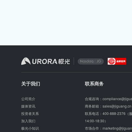
关于我们
联系商务
公司简介
合规咨询：
compliance@jigu
媒体资讯
商务邮箱：
sales@jiguang.cn
投资者关系
联系电话：
400-888-2376
加入我们
14:00-18:30）
极光小知识
市场合作：
marketing@jiguan