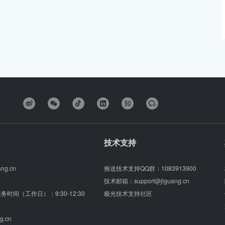
技术支持
ang.cn
推送技术支持QQ群：
1083913900
技术邮箱：
support@jiguang.cn
（服务时间（工作日）：9:30-12:30
极光技术支持社区
g.cn