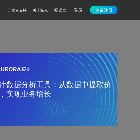
登录
免费注册
开发者支持
关于极光
语言
计数据分析工具：从数据中提取价
，实现业务增长