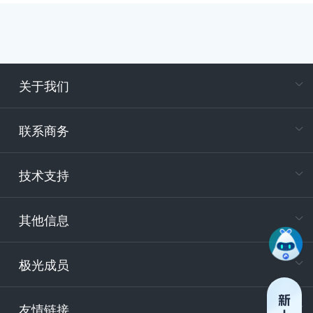
关于我们
在
专属客户
联系商务
电
技术支持
400-88
服务时
9:30-12
其他信息
技术
support
极光成员
安
友情链接