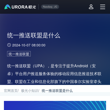
统一推送联盟是什么
2024-10-07 08:00:00
统一推送联盟
统一推送联盟（UPA），是专注于提升Android（安
卓）平台用户推送服务体验的移动应用信息推送技术联
盟。联盟在工业和信息化部旗下的中国泰尔实验室牵头
下，于2017年10月正式成立，并挂靠电信终端产业协
官网首页
/
极光小知识
/
统一推送联盟是什么
会，接受工信部的业务指导。