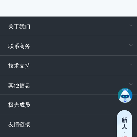
关于我们
在
专属客户
联系商务
电
技术支持
400-88
服务时
9:30-12
其他信息
技术
support
极光成员
安
友情链接
securit