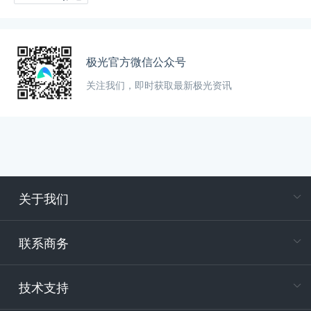
极光官方微信公众号
关注我们，即时获取最新极光资讯
关于我们
在
专属客户
联系商务
电
技术支持
400-88
服务时