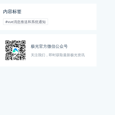
现这些功能，适合初学者和有一
定经验的开发者参考。以下是在
内容标签
Vue中实现通知及消息提示的几
种常见方法。
#vue消息推送和系统通知
极光官方微信公众号
关注我们，即时获取最新极光资讯