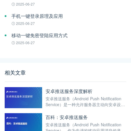
2025-06-27
手机一键登录原理及应用
2025-06-27
移动一键免密登陆应用方式
2025-06-27
相关文章
安卓推送服务深度解析
安卓推送服务（Android Push Notification
Service）是一种允许服务器主动向安卓设备
上的应用程序发送实时消息、通知或其他数
据的技术场景。极光推送（JPush）是面向
百科：安卓推送服务
普通开发者开放的第三方消息推送服务。
安卓推送服务（Android Push Notification
Service），作为先进的移动应用消息传递机