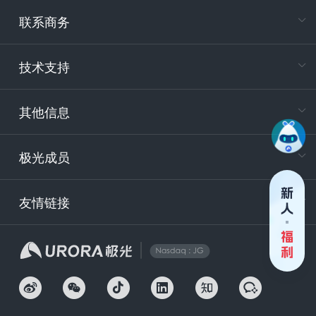
专属客户
联系商务
电
技术支持
400-88
服务时
9:30-12
其他信息
技术
support
极光成员
安
友情链接
securit
企