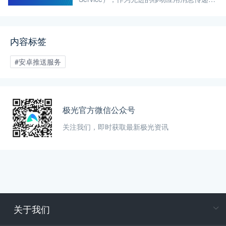
制，允许开发者在无需用户主动打开应用程
序的情况下，向安卓设备发送实时消息、提
醒或通知。
内容标签
#安卓推送服务
极光官方微信公众号
关注我们，即时获取最新极光资讯
关于我们
在