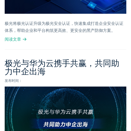
极光将极光认证升级为极光安全认证，快速集成打造企业安全认证
体系，帮助企业和平台构筑更高效、更安全的黑产防御方案。
阅读文章
极光与华为云携手共赢，共同助
力中企出海
发布时间：