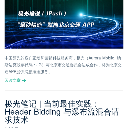
中国领先的客户互动和营销科技服务商，极光（Aurora Mobile, 纳
斯达克股票代码：JG）与北京市交通委员会达成合作，将为北京交
通APP提供消息推送服务。
阅读文章
极光笔记 | 当前最佳实践：
Header Bidding 与瀑布流混合请
求技术