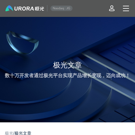
极光推送运营技术干货 - 第 19 页
极光文章
数十万开发者通过极光平台实现产品增长变现，迈向成功！
极光
/
极光文章