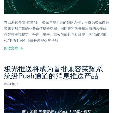
在出海这条“新赛道”上，极光与华为云的战略合作，不仅为极光自身
带来更加广阔的业务价值增长空间，同时也将为开拓出海的合作伙
伴带来更加稳定、合规、安全、高效的触达互动环境，为“新航海时
代”下的中国企业增长发展保驾护航。
阅读文章
极光推送将成为首批兼容荣耀系
统级Push通道的消息推送产品
发布时间：