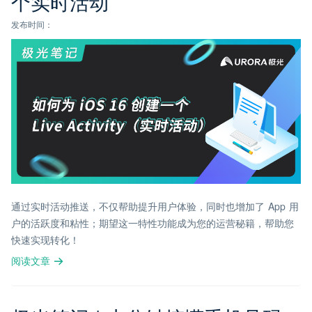
个实时活动
发布时间：
通过实时活动推送，不仅帮助提升用户体验，同时也增加了 App 用
户的活跃度和粘性；期望这一特性功能成为您的运营秘籍，帮助您
快速实现转化！
阅读文章