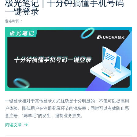
极光笔记 | 十分钟搞懂手机号码
一键登录
发布时间：
一键登录相对于其他登录方式优势是十分明显的：不但可以提高用
户体验、降低用户在注册登录环节的流失率；同时可以有效防止恶
意注册、“薅羊毛”的发生，遏制业务损失。
阅读文章