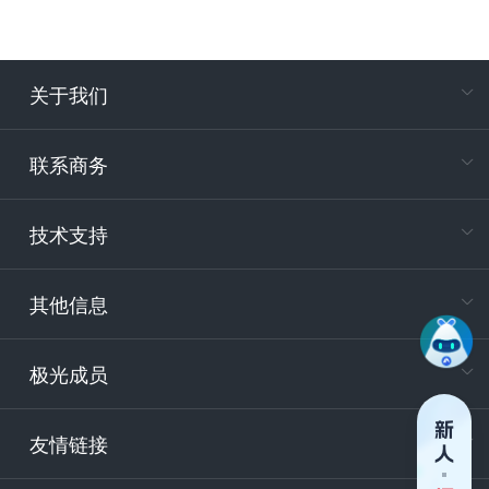
关于我们
在
专属客户
联系商务
电
技术支持
400-88
服务时
9:30-12
其他信息
技术
support
极光成员
安
友情链接
securit