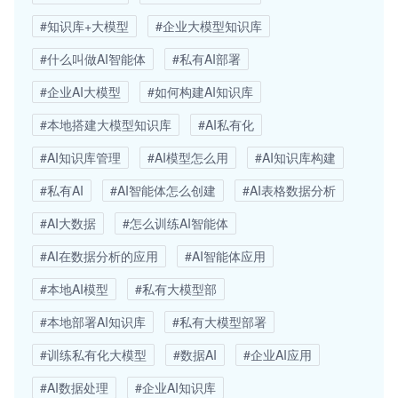
#知识库+大模型
#企业大模型知识库
#什么叫做AI智能体
#私有AI部署
#企业AI大模型
#如何构建AI知识库
#本地搭建大模型知识库
#AI私有化
#AI知识库管理
#AI模型怎么用
#AI知识库构建
#私有AI
#AI智能体怎么创建
#AI表格数据分析
#AI大数据
#怎么训练AI智能体
#AI在数据分析的应用
#AI智能体应用
#本地AI模型
#私有大模型部
#本地部署AI知识库
#私有大模型部署
#训练私有化大模型
#数据AI
#企业AI应用
#AI数据处理
#企业AI知识库