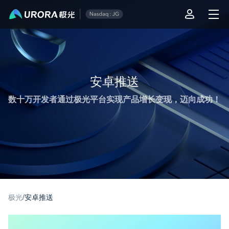
极光推送运营技术干货 - 第 1 页
安卓推送
数十万开发者通过极光平台实现产品增长变现，迈向成功！
极光
/
安卓推送