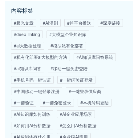
内容标签
#极光文章
#AI漫剧
#跨平台推送
#深度链接
#deep linking
#大模型企业知识库
#ai大数据处理
#模型私有化部署
#私有化部署ai大模型的方法
#AI知识库问答系统
#ai知识库问答
#移动一键免密登陆
#手机号码一键认证
#一键闪验证登录
#中国移动一键登录注册
#一键登录供应商
#一键验证
#一键免密登录
#本机号码登陆
#AI知识库如何训练
#AI企业应用场景
#如何用AI分析数据
#怎么用AI分析数据
#AI智能体有什么用
#企业级AI应用