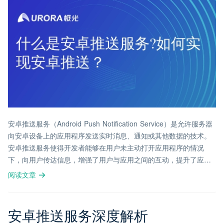
安卓推送服务（Android Push Notification Service）是允许服务器
向安卓设备上的应用程序发送实时消息、通知或其他数据的技术。
安卓推送服务使得开发者能够在用户未主动打开应用程序的情况
下，向用户传达信息，增强了用户与应用之间的互动，提升了应用
的用户粘性。
阅读文章
安卓推送服务深度解析