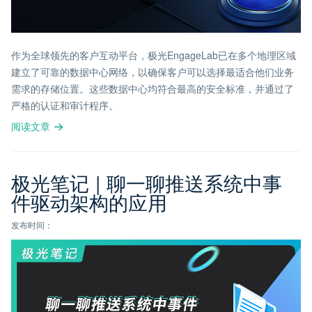
作为全球领先的客户互动平台，极光EngageLab已在多个地理区域
建立了可靠的数据中心网络，以确保客户可以选择最适合他们业务
需求的存储位置。这些数据中心均符合最高的安全标准，并通过了
严格的认证和审计程序。
阅读文章
极光笔记 | 聊一聊推送系统中事
件驱动架构的应用
发布时间：