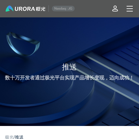
极光推送运营技术干货 - 第 9 页
推送
数十万开发者通过极光平台实现产品增长变现，迈向成功！
极光
/
推送