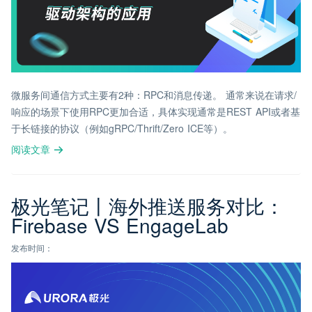
微服务间通信方式主要有2种：RPC和消息传递。 通常来说在请求/
响应的场景下使用RPC更加合适，具体实现通常是REST API或者基
于长链接的协议（例如gRPC/Thrift/Zero ICE等）。
阅读文章
极光笔记丨海外推送服务对比：
Firebase VS EngageLab
发布时间：