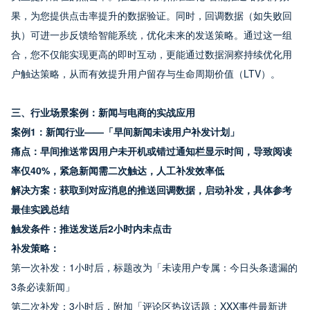
果，为您提供点击率提升的数据验证。同时，回调数据（如失败回
执）可进一步反馈给智能系统，优化未来的发送策略。通过这一组
合，您不仅能实现更高的即时互动，更能通过数据洞察持续优化用
户触达策略，从而有效提升用户留存与生命周期价值（LTV）。
三、行业场景案例：新闻与电商的实战应用
案例1：新闻行业——「早间新闻未读用户补发计划」
痛点：早间推送常因用户未开机或错过通知栏显示时间，导致阅读
率仅40%，紧急新闻需二次触达，人工补发效率低
解决方案：获取到对应消息的推送回调数据，启动补发，具体参考
最佳实践总结
触发条件：推送发送后2小时内未点击
补发策略：
第一次补发：1小时后，标题改为「未读用户专属：今日头条遗漏的
3条必读新闻」
第二次补发：3小时后，附加「评论区热议话题：XXX事件最新进