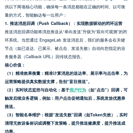
供以下两项核心功能，确保每一条消息都能在正确的时间、以可衡
量的方式，智能触达每一位用户：
1. 推送消息回调（Push Callback）：实现数据驱动的闭环运营
推送消息回调功能将消息推送从“单向发送”升级为“双向可观测”的闭
环系统。当您通过 EngageLab 发送消息后，我们的服务会在关键
节点（如已送达、已展示、被点击、发送失败）自动向您指定的业
务服务器（Callback URL）回传状态报告。
核心价值：
（1）精准效果衡量：精准计算消息的送达率、展示率与点击率，为
运营策略提供真实数据支撑，告别“盲目推送”。
（2）实时状态监控与自动化：基于
用户行为
（如“点击”）回调，可
触发后续业务逻辑，例如：用户点击促销通知后，系统发放优惠券
推送。
（3）智能名单维护：根据“发送失败”回调（如Token失效），实时
清理无效设备标识或调整下发策略，提升推送健康度，提升推送成
功率。