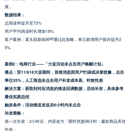
展」
数据结果：
总阅读率提升至72%
用户平均阅读时长增加18%
客户案例：某头部新闻APP通过此策略，单日新增用户留存提升2
5%
案例2：电商行业——「大促活动未点击用户唤醒计划」
痛点：双11/618大促期间，首推消息因用户忙碌或决策犹豫，点击
率仅35%，人工筛选未点击用户补发成本高、时效性差
解决方案：获取到对应消息的推送回调数据，启动补发，具体参考
最佳实践总结
触发条件：活动推送发送后6小时内未点击
补发策略：
第一次补发：2小时后，内容改为「限时优惠倒计时：爆款商品库存
告急」