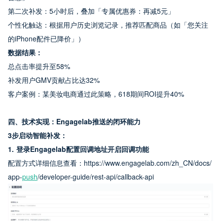
第二次补发：5小时后，叠加「专属优惠券：再减5元」
个性化触达：根据用户历史浏览记录，推荐匹配商品（如「您关注
的iPhone配件已降价」）
数据结果：
总点击率提升至58%
补发用户GMV贡献占比达32%
客户案例：某美妆电商通过此策略，618期间ROI提升40%
四、技术实现：Engagelab推送的闭环能力
3步启动智能补发：
1. 登录Engagelab配置回调地址开启回调功能
配置方式详细信息查看：https://www.engagelab.com/zh_CN/docs/
app-
push
/developer-guide/rest-api/callback-api