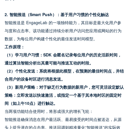
2. 智能推送（Smart Push）：基于用户习惯的个性化触达
智能推送是 EngageLab 的一项独特能力，其目标是最大化用户参
与度和点击率。该功能通过持续分析用户访问您应用或网站的行为
数据，为每位用户构建个性化的最佳发送时间模型。
工作原理：
（1）学习用户习惯：SDK 会匿名记录每位用户的历史活跃时间，
通过算法智能分析出其最可能与推送互动的时段。
（2）个性化发送：系统将根据此模型，在预测的最佳时间点，并结
合用户的设备时区进行消息发送。
（3）新用户策略：对于缺乏行为数据的新用户，您可灵活设定默认
策略：立即发送以快速激活，或指定一个基于其本地时区的固定时
间（如上午10点）进行触达。
当两项功能结合使用时，将形成强大的增长飞轮：
智能推送确保消息在用户最活跃、最易接受的时间点被送达，从源
头上提升潜在的点击率。推送回调则精准量化“智能推送”的实际效