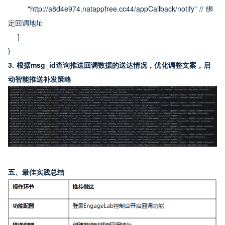
        "http://a8d4e974.natappfree.cc44/appCallback/notify" // 绑
定回调地址
    ]
}
3. 根据msg_id查询推送回调数据的送达情况，优化调整文案，启
动智能推送补发策略
五、最佳实践总结