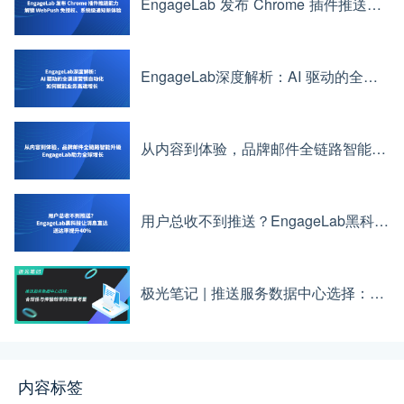
EngageLab 发布 Chrome 插件推送能力：解锁 WebPush 免授权、系统级通知新体验
EngageLab深度解析：AI 驱动的全渠道营销自动化如何赋能业务高速增长
从内容到体验，品牌邮件全链路智能升级——EngageLab助力全球增长
用户总收不到推送？EngageLab黑科技让消息直达，送达率提升40%
极光笔记 | 推送服务数据中心选择：合规性与传输效率的双重考量
内容标签