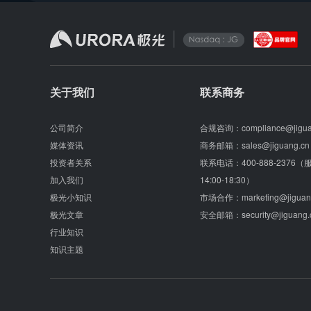
关于我们
联系商务
公司简介
合规咨询：
compliance@jigu
媒体资讯
商务邮箱：
sales@jiguang.cn
投资者关系
联系电话：
400-888-2376
加入我们
14:00-18:30）
极光小知识
市场合作：
marketing@jiguan
极光文章
安全邮箱：
security@jiguang.
行业知识
知识主题