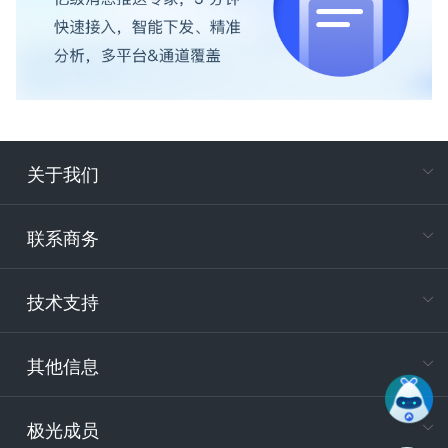
关于我们
在
专属客户
联系商务
电
技术支持
400-88
服务时
9:30-12
其他信息
技术
support
极光成员