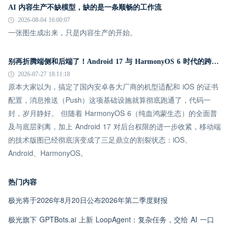
AI 内容生产不缺模型，缺的是一条顺畅的工作流
2026-08-04 16:00:07
一张图生成出来，只是内容生产的开始。
别再折腾端侧和后端了！Android 17 与 HarmonyOS 6 时代的跨平台推送指南
2026-07-27 18:11:18
原本大家以为，搞定了国内安卓各大厂商的机型适配和 iOS 的证书
配置，消息推送（Push）这项基础设施就算彻底跑通了，代码一
封，岁月静好。 但随着 HarmonyOS 6（纯血鸿蒙生态）的全面普
及与底层剥离，加上 Android 17 对后台权限的进一步收紧，移动端
的技术版图已经彻底演变成了三足鼎立的割裂状态：iOS、
Android、HarmonyOS。
热门内容
极光将于2026年8月20日公布2026年第二季度财报
极光旗下 GPTBots.ai 上新 LoopAgent：复杂任务，交给 AI 一口