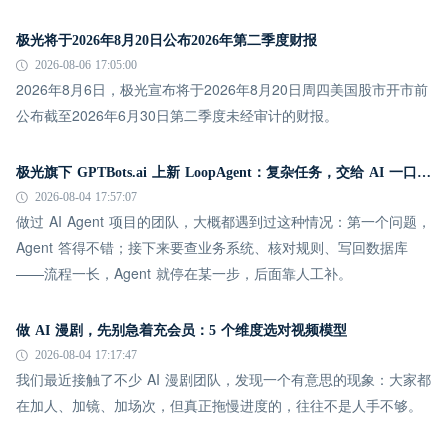
极光将于2026年8月20日公布2026年第二季度财报
2026-08-06 17:05:00
2026年8月6日，极光宣布将于2026年8月20日周四美国股市开市前
公布截至2026年6月30日第二季度未经审计的财报。
极光旗下 GPTBots.ai 上新 LoopAgent：复杂任务，交给 AI 一口气跑完
2026-08-04 17:57:07
做过 AI Agent 项目的团队，大概都遇到过这种情况：第一个问题，
Agent 答得不错；接下来要查业务系统、核对规则、写回数据库
——流程一长，Agent 就停在某一步，后面靠人工补。
做 AI 漫剧，先别急着充会员：5 个维度选对视频模型
2026-08-04 17:17:47
我们最近接触了不少 AI 漫剧团队，发现一个有意思的现象：大家都
在加人、加镜、加场次，但真正拖慢进度的，往往不是人手不够。