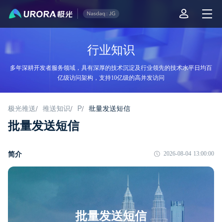
行业知识
多年深耕开发者服务领域，具有深厚的技术沉淀及行业领先的技术水平日均百
亿级访问架构，支持10亿级的高并发访问
极光推送
推送知识
P
批量发送短信
/
/
/
批量发送短信
简介
2026-08-04 13:00:00
批量发送短信