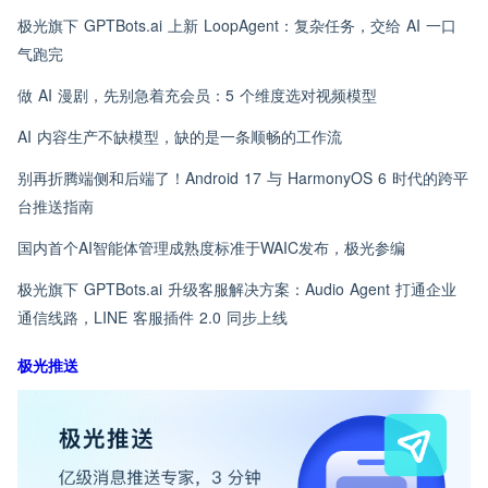
极光旗下 GPTBots.ai 上新 LoopAgent：复杂任务，交给 AI 一口
气跑完
做 AI 漫剧，先别急着充会员：5 个维度选对视频模型
AI 内容生产不缺模型，缺的是一条顺畅的工作流
别再折腾端侧和后端了！Android 17 与 HarmonyOS 6 时代的跨平
台推送指南
国内首个AI智能体管理成熟度标准于WAIC发布，极光参编
极光旗下 GPTBots.ai 升级客服解决方案：Audio Agent 打通企业
通信线路，LINE 客服插件 2.0 同步上线
极光推送