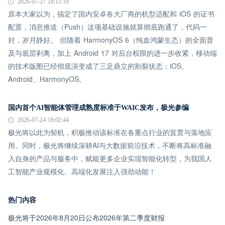
2026-07-27 18:11:18
原本大家以为，搞定了国内安卓各大厂商的机型适配和 iOS 的证书
配置，消息推送（Push）这项基础设施就算彻底跑通了，代码一
封，岁月静好。 但随着 HarmonyOS 6（纯血鸿蒙生态）的全面普
及与底层剥离，加上 Android 17 对后台权限的进一步收紧，移动端
的技术版图已经彻底演变成了三足鼎立的割裂状态：iOS、
Android、HarmonyOS。
国内首个AI智能体管理成熟度标准于WAIC发布，极光参编
2026-07-24 18:02:44
极光将以此为契机，积极推动该标准在各重点行业的宣贯与落地应
用。同时，极光将继续深耕AI与大数据前沿技术，不断将高标准融
入自身的产品与服务中，赋能更多企业实现智能化转型，为我国人
工智能产业规模化、高端化发展注入强劲动能！
热门内容
极光将于2026年8月20日公布2026年第二季度财报