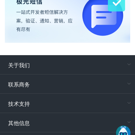
关于我们
在
专属客户
联系商务
电
技术支持
400-88
服务时
9:30-12
其他信息
技术