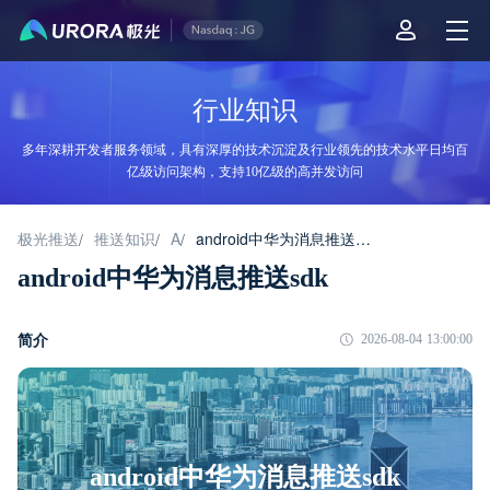
行业知识
多年深耕开发者服务领域，具有深厚的技术沉淀及行业领先的技术水平日均百
亿级访问架构，支持10亿级的高并发访问
极光推送
推送知识
A
android中华为消息推送sdk
/
/
/
android中华为消息推送sdk
简介
2026-08-04 13:00:00
android中华为消息推送sdk