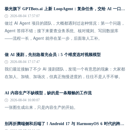
极光旗下 GPTBots.ai 上新 LoopAgent：复杂任务，交给 AI 一口气跑完
2026-08-04 17:57:07
做过 AI Agent 项目的团队，大概都遇到过这种情况：第一个问题，
Agent 答得不错；接下来要查业务系统、核对规则、写回数据库
——流程一长，Agent 就停在某一步，后面靠人工补。
做 AI 漫剧，先别急着充会员：5 个维度选对视频模型
2026-08-04 17:17:47
我们最近接触了不少 AI 漫剧团队，发现一个有意思的现象：大家都
在加人、加镜、加场次，但真正拖慢进度的，往往不是人手不够。
AI 内容生产不缺模型，缺的是一条顺畅的工作流
2026-08-04 16:00:07
一张图生成出来，只是内容生产的开始。
别再折腾端侧和后端了！Android 17 与 HarmonyOS 6 时代的跨平台推送指南