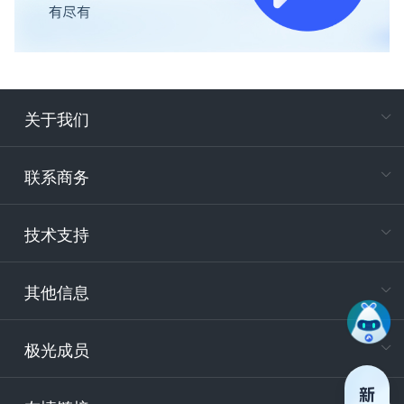
关于我们
在
专属客户
联系商务
电
技术支持
400-88
服务时
9:30-12
其他信息
技术
support
极光成员
安