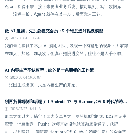
Agent 答得不错；接下来要查业务系统、核对规则、写回数据库
——流程一长，Agent 就停在某一步，后面靠人工补。
做 AI 漫剧，先别急着充会员：5 个维度选对视频模型
2026-08-04 17:17:47
我们最近接触了不少 AI 漫剧团队，发现一个有意思的现象：大家都
在加人、加镜、加场次，但真正拖慢进度的，往往不是人手不够。
AI 内容生产不缺模型，缺的是一条顺畅的工作流
2026-08-04 16:00:07
一张图生成出来，只是内容生产的开始。
别再折腾端侧和后端了！Android 17 与 HarmonyOS 6 时代的跨平台推送指南
2026-07-27 18:11:18
原本大家以为，搞定了国内安卓各大厂商的机型适配和 iOS 的证书
配置，消息推送（Push）这项基础设施就算彻底跑通了，代码一
封，岁月静好。 但随着 HarmonyOS 6（纯血鸿蒙生态）的全面普