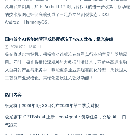
及与底层剥离，加上 Android 17 对后台权限的进一步收紧，移动端
的技术版图已经彻底演变成了三足鼎立的割裂状态：iOS、
Android、HarmonyOS。
国内首个AI智能体管理成熟度标准于WAIC发布，极光参编
2026-07-24 18:02:44
极光将以此为契机，积极推动该标准在各重点行业的宣贯与落地应
用。同时，极光将继续深耕AI与大数据前沿技术，不断将高标准融
入自身的产品与服务中，赋能更多企业实现智能化转型，为我国人
工智能产业规模化、高端化发展注入强劲动能！
热门内容
极光将于2026年8月20日公布2026年第二季度财报
极光旗下 GPTBots.ai 上新 LoopAgent：复杂任务，交给 AI 一口
气跑完