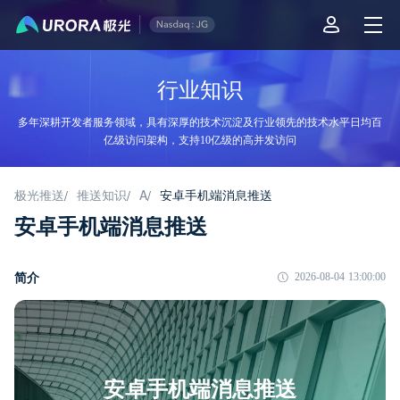
行业知识
多年深耕开发者服务领域，具有深厚的技术沉淀及行业领先的技术水平日均百
亿级访问架构，支持10亿级的高并发访问
极光推送
推送知识
A
安卓手机端消息推送
/
/
/
安卓手机端消息推送
简介
2026-08-04 13:00:00
安卓手机端消息推送