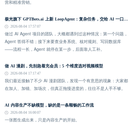
营和精准营销。
极光旗下 GPTBots.ai 上新 LoopAgent：复杂任务，交给 AI 一口气跑完
2026-08-04 17:57:07
做过 AI Agent 项目的团队，大概都遇到过这种情况：第一个问题，
Agent 答得不错；接下来要查业务系统、核对规则、写回数据库
——流程一长，Agent 就停在某一步，后面靠人工补。
做 AI 漫剧，先别急着充会员：5 个维度选对视频模型
2026-08-04 17:17:47
我们最近接触了不少 AI 漫剧团队，发现一个有意思的现象：大家都
在加人、加镜、加场次，但真正拖慢进度的，往往不是人手不够。
AI 内容生产不缺模型，缺的是一条顺畅的工作流
2026-08-04 16:00:07
一张图生成出来，只是内容生产的开始。