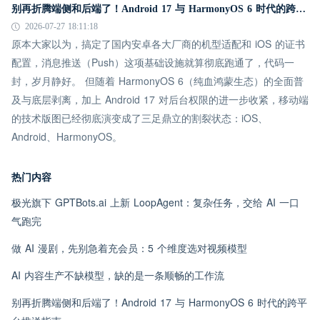
别再折腾端侧和后端了！Android 17 与 HarmonyOS 6 时代的跨平台推送指南
2026-07-27 18:11:18
原本大家以为，搞定了国内安卓各大厂商的机型适配和 iOS 的证书
配置，消息推送（Push）这项基础设施就算彻底跑通了，代码一
封，岁月静好。 但随着 HarmonyOS 6（纯血鸿蒙生态）的全面普
及与底层剥离，加上 Android 17 对后台权限的进一步收紧，移动端
的技术版图已经彻底演变成了三足鼎立的割裂状态：iOS、
Android、HarmonyOS。
热门内容
极光旗下 GPTBots.ai 上新 LoopAgent：复杂任务，交给 AI 一口
气跑完
做 AI 漫剧，先别急着充会员：5 个维度选对视频模型
AI 内容生产不缺模型，缺的是一条顺畅的工作流
别再折腾端侧和后端了！Android 17 与 HarmonyOS 6 时代的跨平