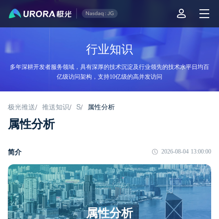
行业知识
多年深耕开发者服务领域，具有深厚的技术沉淀及行业领先的技术水平日均百
亿级访问架构，支持10亿级的高并发访问
极光推送
推送知识
S
属性分析
/
/
/
属性分析
简介
2026-08-04 13:00:00
属性分析