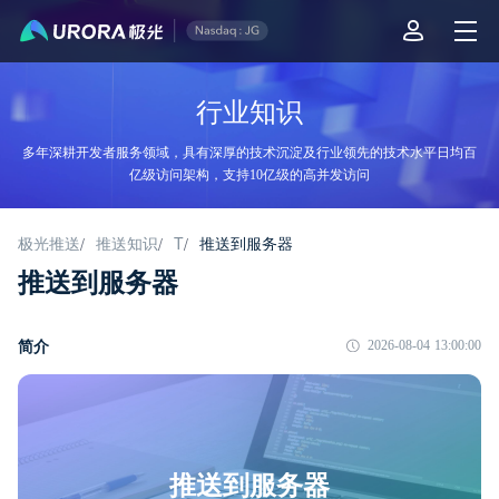
行业知识
多年深耕开发者服务领域，具有深厚的技术沉淀及行业领先的技术水平日均百
亿级访问架构，支持10亿级的高并发访问
极光推送
推送知识
T
推送到服务器
/
/
/
推送到服务器
简介
2026-08-04 13:00:00
推送到服务器