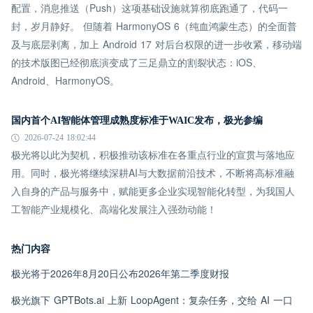
配置，消息推送（Push）这项基础设施就算彻底跑通了，代码一
封，岁月静好。 但随着 HarmonyOS 6（纯血鸿蒙生态）的全面普
及与底层剥离，加上 Android 17 对后台权限的进一步收紧，移动端
的技术版图已经彻底演变成了三足鼎立的割裂状态：iOS、
Android、HarmonyOS。
国内首个AI智能体管理成熟度标准于WAIC发布，极光参编
2026-07-24 18:02:44
极光将以此为契机，积极推动该标准在各重点行业的宣贯与落地应
用。同时，极光将继续深耕AI与大数据前沿技术，不断将高标准融
入自身的产品与服务中，赋能更多企业实现智能化转型，为我国人
工智能产业规模化、高端化发展注入强劲动能！
热门内容
极光将于2026年8月20日公布2026年第二季度财报
极光旗下 GPTBots.ai 上新 LoopAgent：复杂任务，交给 AI 一口