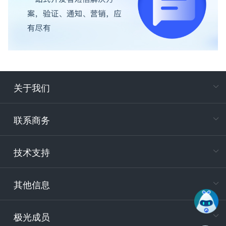
关于我们
在
专属客户
联系商务
电
技术支持
400-88
服务时
9:30-12
其他信息
技术
support
极光成员