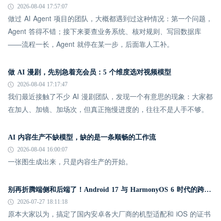
2026-08-04 17:57:07
做过 AI Agent 项目的团队，大概都遇到过这种情况：第一个问题，
Agent 答得不错；接下来要查业务系统、核对规则、写回数据库
——流程一长，Agent 就停在某一步，后面靠人工补。
做 AI 漫剧，先别急着充会员：5 个维度选对视频模型
2026-08-04 17:17:47
我们最近接触了不少 AI 漫剧团队，发现一个有意思的现象：大家都
在加人、加镜、加场次，但真正拖慢进度的，往往不是人手不够。
AI 内容生产不缺模型，缺的是一条顺畅的工作流
2026-08-04 16:00:07
一张图生成出来，只是内容生产的开始。
别再折腾端侧和后端了！Android 17 与 HarmonyOS 6 时代的跨平台推送指南
2026-07-27 18:11:18
原本大家以为，搞定了国内安卓各大厂商的机型适配和 iOS 的证书