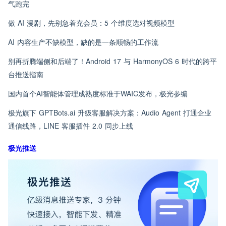
气跑完
做 AI 漫剧，先别急着充会员：5 个维度选对视频模型
AI 内容生产不缺模型，缺的是一条顺畅的工作流
别再折腾端侧和后端了！Android 17 与 HarmonyOS 6 时代的跨平
台推送指南
国内首个AI智能体管理成熟度标准于WAIC发布，极光参编
极光旗下 GPTBots.ai 升级客服解决方案：Audio Agent 打通企业
通信线路，LINE 客服插件 2.0 同步上线
极光推送