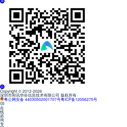
Copyright © 2012-2026
深圳市和讯华谷信息技术有限公司 版权所有
粤公网安备 44030502001707号
粤ICP备12056275号
在
线
咨
询
专