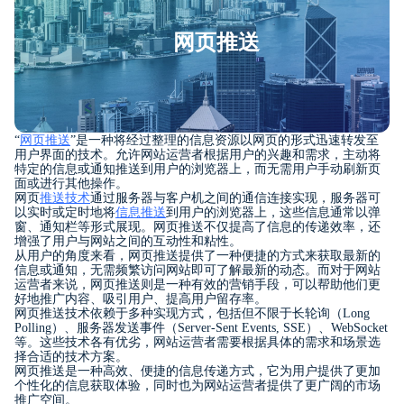
网页推送
“
网页推送
”是一种将经过整理的信息资源以网页的形式迅速转发至
用户界面的技术。允许网站运营者根据用户的兴趣和需求，主动将
特定的信息或通知推送到用户的浏览器上，而无需用户手动刷新页
面或进行其他操作。
网页
推送技术
通过服务器与客户机之间的通信连接实现，服务器可
以实时或定时地将
信息推送
到用户的浏览器上，这些信息通常以弹
窗、通知栏等形式展现。网页推送不仅提高了信息的传递效率，还
增强了用户与网站之间的互动性和粘性。
从用户的角度来看，网页推送提供了一种便捷的方式来获取最新的
信息或通知，无需频繁访问网站即可了解最新的动态。而对于网站
运营者来说，网页推送则是一种有效的营销手段，可以帮助他们更
好地推广内容、吸引用户、提高用户留存率。
网页推送技术依赖于多种实现方式，包括但不限于长轮询（Long
Polling）、服务器发送事件（Server-Sent Events, SSE）、WebSocket
等。这些技术各有优劣，网站运营者需要根据具体的需求和场景选
择合适的技术方案。
网页推送是一种高效、便捷的信息传递方式，它为用户提供了更加
个性化的信息获取体验，同时也为网站运营者提供了更广阔的市场
推广空间。