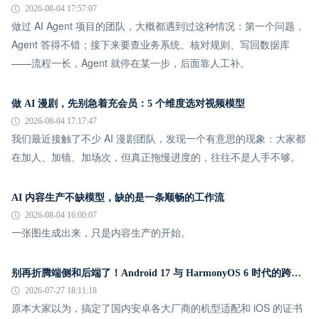
2026-08-04 17:57:07
做过 AI Agent 项目的团队，大概都遇到过这种情况：第一个问题，
Agent 答得不错；接下来要查业务系统、核对规则、写回数据库
——流程一长，Agent 就停在某一步，后面靠人工补。
做 AI 漫剧，先别急着充会员：5 个维度选对视频模型
2026-08-04 17:17:47
我们最近接触了不少 AI 漫剧团队，发现一个有意思的现象：大家都
在加人、加镜、加场次，但真正拖慢进度的，往往不是人手不够。
AI 内容生产不缺模型，缺的是一条顺畅的工作流
2026-08-04 16:00:07
一张图生成出来，只是内容生产的开始。
别再折腾端侧和后端了！Android 17 与 HarmonyOS 6 时代的跨平台推送指南
2026-07-27 18:11:18
原本大家以为，搞定了国内安卓各大厂商的机型适配和 iOS 的证书