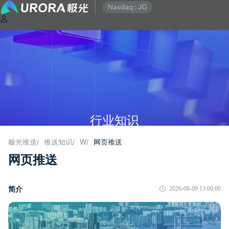
行业知识
多年深耕开发者服务领域，具有深厚的技术沉淀及行业领先的技术水平日均百
极光推送
推送知识
W
网页推送
/
/
/
亿级访问架构，支持10亿级的高并发访问
网页推送
简介
2026-08-09 13:00:00