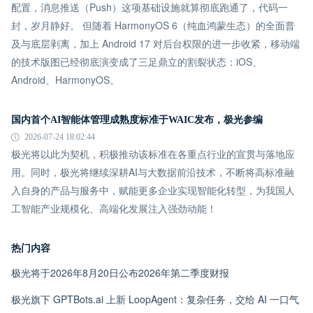
配置，消息推送（Push）这项基础设施就算彻底跑通了，代码一
封，岁月静好。 但随着 HarmonyOS 6（纯血鸿蒙生态）的全面普
及与底层剥离，加上 Android 17 对后台权限的进一步收紧，移动端
的技术版图已经彻底演变成了三足鼎立的割裂状态：iOS、
Android、HarmonyOS。
国内首个AI智能体管理成熟度标准于WAIC发布，极光参编
2026-07-24 18:02:44
极光将以此为契机，积极推动该标准在各重点行业的宣贯与落地应
用。同时，极光将继续深耕AI与大数据前沿技术，不断将高标准融
入自身的产品与服务中，赋能更多企业实现智能化转型，为我国人
工智能产业规模化、高端化发展注入强劲动能！
热门内容
极光将于2026年8月20日公布2026年第二季度财报
极光旗下 GPTBots.ai 上新 LoopAgent：复杂任务，交给 AI 一口气