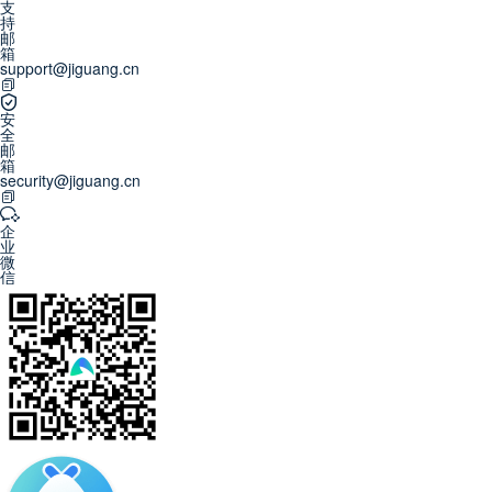
支
持
邮
箱
support@jiguang.cn
安
全
邮
箱
security@jiguang.cn
企
业
微
信