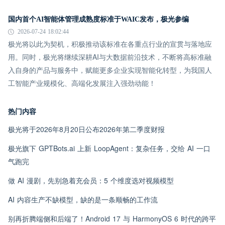
国内首个AI智能体管理成熟度标准于WAIC发布，极光参编
2026-07-24 18:02:44
极光将以此为契机，积极推动该标准在各重点行业的宣贯与落地应
用。同时，极光将继续深耕AI与大数据前沿技术，不断将高标准融
入自身的产品与服务中，赋能更多企业实现智能化转型，为我国人
工智能产业规模化、高端化发展注入强劲动能！
热门内容
极光将于2026年8月20日公布2026年第二季度财报
极光旗下 GPTBots.ai 上新 LoopAgent：复杂任务，交给 AI 一口
气跑完
做 AI 漫剧，先别急着充会员：5 个维度选对视频模型
AI 内容生产不缺模型，缺的是一条顺畅的工作流
别再折腾端侧和后端了！Android 17 与 HarmonyOS 6 时代的跨平