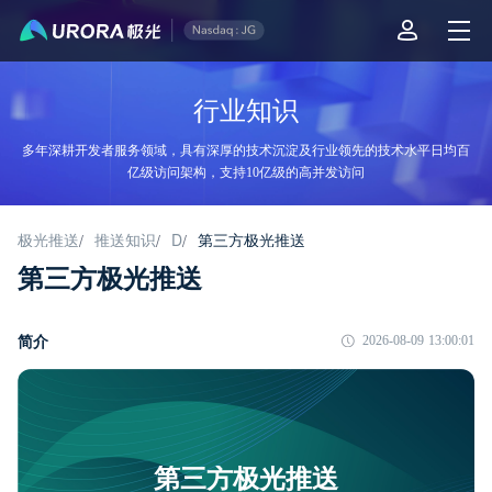
行业知识
多年深耕开发者服务领域，具有深厚的技术沉淀及行业领先的技术水平日均百
亿级访问架构，支持10亿级的高并发访问
极光推送
推送知识
D
第三方极光推送
/
/
/
第三方极光推送
简介
2026-08-09 13:00:01
第三方极光推送