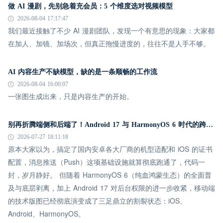
做 AI 漫剧，先别急着充会员：5 个维度选对视频模型
2026-08-04 17:17:47
我们最近接触了不少 AI 漫剧团队，发现一个有意思的现象：大家都
在加人、加镜、加场次，但真正拖慢进度的，往往不是人手不够。
AI 内容生产不缺模型，缺的是一条顺畅的工作流
2026-08-04 16:00:07
一张图生成出来，只是内容生产的开始。
别再折腾端侧和后端了！Android 17 与 HarmonyOS 6 时代的跨平台推送指南
2026-07-27 18:11:18
原本大家以为，搞定了国内安卓各大厂商的机型适配和 iOS 的证书
配置，消息推送（Push）这项基础设施就算彻底跑通了，代码一
封，岁月静好。 但随着 HarmonyOS 6（纯血鸿蒙生态）的全面普
及与底层剥离，加上 Android 17 对后台权限的进一步收紧，移动端
的技术版图已经彻底演变成了三足鼎立的割裂状态：iOS、
Android、HarmonyOS。