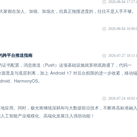
2026-08-04 17:17:
象：大家都在加人、加镜、加场次，但真正拖慢进度的，往往不是人手不够。
2026-08-04 16:00:
 时代的跨平台推送指南
2026-07-27 18:11:
 的证书配置，消息推送（Push）这项基础设施就算彻底跑通了，代码一
全面普及与底层剥离，加上 Android 17 对后台权限的进一步收紧，移动
id、HarmonyOS。
2026-07-24 18:02:
地应用。同时，极光将继续深耕AI与大数据前沿技术，不断将高标准融
国人工智能产业规模化、高端化发展注入强劲动能！