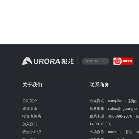
关于我们
联系商务
公司简介
合规咨询：
compliance@jigu
媒体资讯
商务邮箱：
sales@jiguang.cn
投资者关系
联系电话：
400-888-2376
加入我们
14:00-18:30）
极光小知识
市场合作：
marketing@jiguan