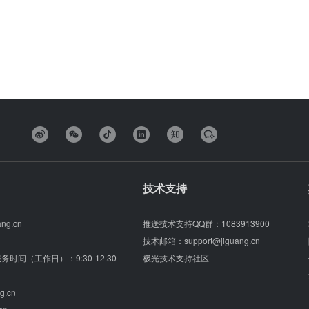
技术支持
ang.cn
推送技术支持QQ群：
1083913900
技术邮箱：
support@jiguang.cn
（服务时间（工作日）：9:30-12:30
极光技术支持社区
g.cn