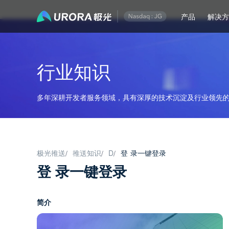
产品
解决
行业知识
多年深耕开发者服务领域，具有深厚的技术沉淀及行业领先的
极光推送
推送知识
D
登 录一键登录
/
/
/
登 录一键登录
简介