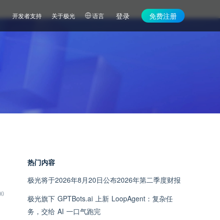
登录
免费注册
开发者支持
关于极光
语言
热门内容
极光将于2026年8月20日公布2026年第二季度财报
00
极光旗下 GPTBots.ai 上新 LoopAgent：复杂任
务，交给 AI 一口气跑完