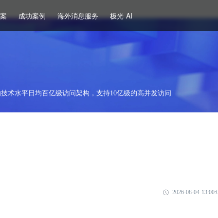
方案
成功案例
海外消息服务
极光 AI
技术水平日均百亿级访问架构，支持10亿级的高并发访问
2026-08-04 13:00: