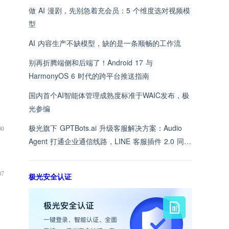
做 AI 漫剧，先别急着充会员：5 个维度选对视频模
型
AI 内容生产不缺模型，缺的是一条顺畅的工作流
别再折腾端侧和后端了！Android 17 与
HarmonyOS 6 时代的跨平台推送指南
国内首个AI智能体管理成熟度标准于WAIC发布，极
光参编
极光旗下 GPTBots.ai 升级客服解决方案：Audio
00
Agent 打通企业通信线路，LINE 客服插件 2.0 同步
上线
07
极光安全认证