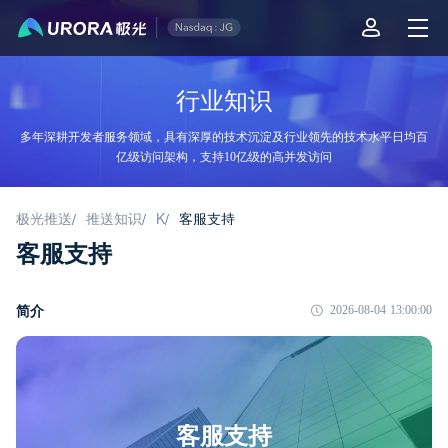
行业知识
多年深耕开发者服务领域，具有深厚的技术沉淀及行业领先的技术水平日均百
亿级访问架构，支持10亿级的高并发访问
极光推送
推送知识
K
客服支持
/
/
/
客服支持
简介
2026-08-04 13:00:00
客服支持