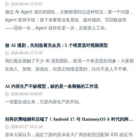
2026-08-04 17:57:07
做过 AI Agent 项目的团队，大概都遇到过这种情况：第一个问题，
Agent 答得不错；接下来要查业务系统、核对规则、写回数据库
——流程一长，Agent 就停在某一步，后面靠人工补。
做 AI 漫剧，先别急着充会员：5 个维度选对视频模型
2026-08-04 17:17:47
我们最近接触了不少 AI 漫剧团队，发现一个有意思的现象：大家都
在加人、加镜、加场次，但真正拖慢进度的，往往不是人手不够。
AI 内容生产不缺模型，缺的是一条顺畅的工作流
2026-08-04 16:00:07
一张图生成出来，只是内容生产的开始。
别再折腾端侧和后端了！Android 17 与 HarmonyOS 6 时代的跨平台推送指南
2026-07-27 18:11:18
原本大家以为，搞定了国内安卓各大厂商的机型适配和 iOS 的证书