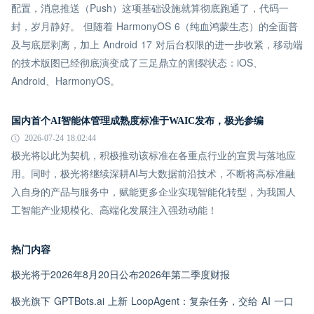
配置，消息推送（Push）这项基础设施就算彻底跑通了，代码一
封，岁月静好。 但随着 HarmonyOS 6（纯血鸿蒙生态）的全面普
及与底层剥离，加上 Android 17 对后台权限的进一步收紧，移动端
的技术版图已经彻底演变成了三足鼎立的割裂状态：iOS、
Android、HarmonyOS。
国内首个AI智能体管理成熟度标准于WAIC发布，极光参编
2026-07-24 18:02:44
极光将以此为契机，积极推动该标准在各重点行业的宣贯与落地应
用。同时，极光将继续深耕AI与大数据前沿技术，不断将高标准融
入自身的产品与服务中，赋能更多企业实现智能化转型，为我国人
工智能产业规模化、高端化发展注入强劲动能！
热门内容
极光将于2026年8月20日公布2026年第二季度财报
极光旗下 GPTBots.ai 上新 LoopAgent：复杂任务，交给 AI 一口