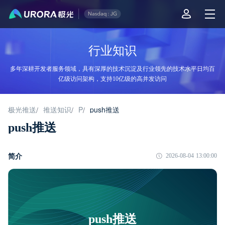
行业知识
多年深耕开发者服务领域，具有深厚的技术沉淀及行业领先的技术水平日均百
亿级访问架构，支持10亿级的高并发访问
极光推送
推送知识
P
push推送
/
/
/
push推送
简介
2026-08-04 13:00:00
push推送