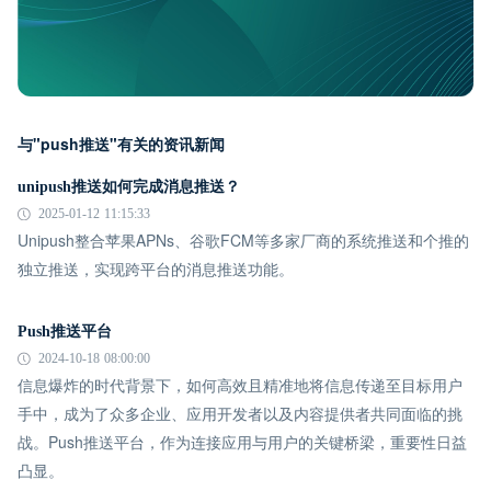
与"push推送"有关的资讯新闻
unipush推送如何完成消息推送？
2025-01-12 11:15:33
Unipush整合苹果APNs、谷歌FCM等多家厂商的系统推送和个推的
独立推送，实现跨平台的消息推送功能。
Push推送平台
2024-10-18 08:00:00
信息爆炸的时代背景下，如何高效且精准地将信息传递至目标用户
手中，成为了众多企业、应用开发者以及内容提供者共同面临的挑
战。Push推送平台，作为连接应用与用户的关键桥梁，重要性日益
凸显。