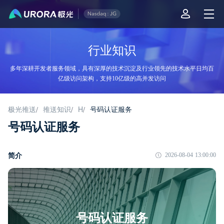
行业知识
多年深耕开发者服务领域，具有深厚的技术沉淀及行业领先的技术水平日均百
亿级访问架构，支持10亿级的高并发访问
极光推送
推送知识
H
号码认证服务
/
/
/
号码认证服务
简介
2026-08-04 13:00:00
号码认证服务