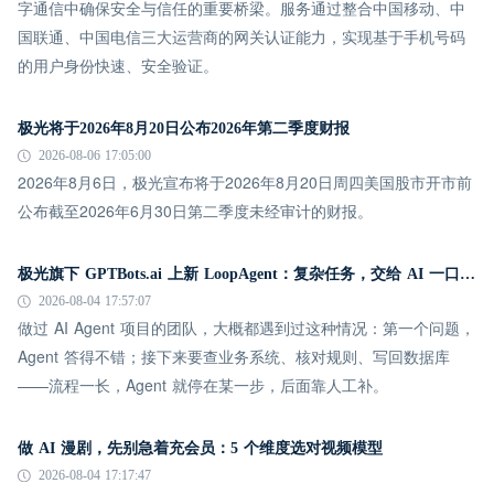
字通信中确保安全与信任的重要桥梁。服务通过整合中国移动、中
国联通、中国电信三大运营商的网关认证能力，实现基于手机号码
的用户身份快速、安全验证。
极光将于2026年8月20日公布2026年第二季度财报
2026-08-06 17:05:00
2026年8月6日，极光宣布将于2026年8月20日周四美国股市开市前
公布截至2026年6月30日第二季度未经审计的财报。
极光旗下 GPTBots.ai 上新 LoopAgent：复杂任务，交给 AI 一口气跑完
2026-08-04 17:57:07
做过 AI Agent 项目的团队，大概都遇到过这种情况：第一个问题，
Agent 答得不错；接下来要查业务系统、核对规则、写回数据库
——流程一长，Agent 就停在某一步，后面靠人工补。
做 AI 漫剧，先别急着充会员：5 个维度选对视频模型
2026-08-04 17:17:47