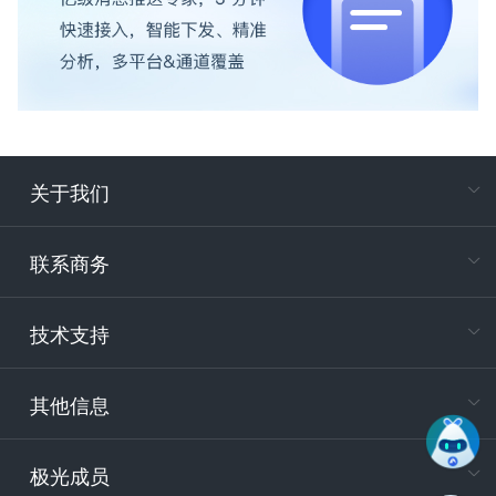
关于我们
在
专属客户
联系商务
电
技术支持
400-88
服务时
9:30-12
其他信息
技术
support
极光成员