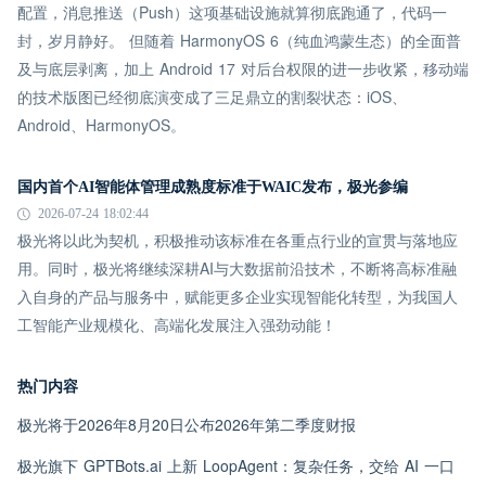
配置，消息推送（Push）这项基础设施就算彻底跑通了，代码一
封，岁月静好。 但随着 HarmonyOS 6（纯血鸿蒙生态）的全面普
及与底层剥离，加上 Android 17 对后台权限的进一步收紧，移动端
的技术版图已经彻底演变成了三足鼎立的割裂状态：iOS、
Android、HarmonyOS。
国内首个AI智能体管理成熟度标准于WAIC发布，极光参编
2026-07-24 18:02:44
极光将以此为契机，积极推动该标准在各重点行业的宣贯与落地应
用。同时，极光将继续深耕AI与大数据前沿技术，不断将高标准融
入自身的产品与服务中，赋能更多企业实现智能化转型，为我国人
工智能产业规模化、高端化发展注入强劲动能！
热门内容
极光将于2026年8月20日公布2026年第二季度财报
极光旗下 GPTBots.ai 上新 LoopAgent：复杂任务，交给 AI 一口