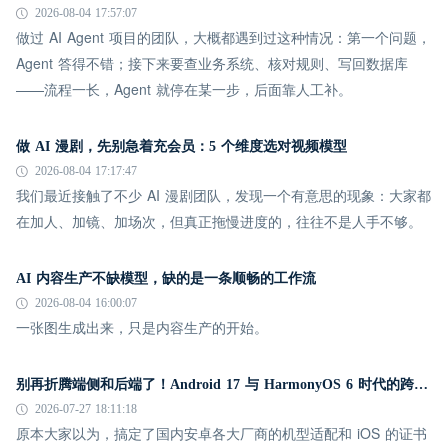
2026-08-04 17:57:07
做过 AI Agent 项目的团队，大概都遇到过这种情况：第一个问题，
Agent 答得不错；接下来要查业务系统、核对规则、写回数据库
——流程一长，Agent 就停在某一步，后面靠人工补。
做 AI 漫剧，先别急着充会员：5 个维度选对视频模型
2026-08-04 17:17:47
我们最近接触了不少 AI 漫剧团队，发现一个有意思的现象：大家都
在加人、加镜、加场次，但真正拖慢进度的，往往不是人手不够。
AI 内容生产不缺模型，缺的是一条顺畅的工作流
2026-08-04 16:00:07
一张图生成出来，只是内容生产的开始。
别再折腾端侧和后端了！Android 17 与 HarmonyOS 6 时代的跨平台推送指南
2026-07-27 18:11:18
原本大家以为，搞定了国内安卓各大厂商的机型适配和 iOS 的证书