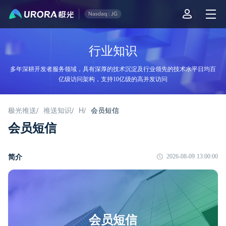
行业知识
多年深耕开发者服务领域，具有深厚的技术沉淀及行业领先的技术水平日均百
亿级访问架构，支持10亿级的高并发访问
极光推送
推送知识
H
会员短信
/
/
/
会员短信
简介
2026-08-09 13:00:00
会员短信