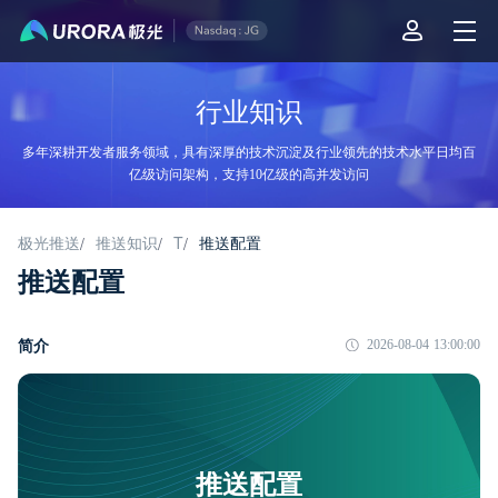
行业知识
多年深耕开发者服务领域，具有深厚的技术沉淀及行业领先的技术水平日均百
亿级访问架构，支持10亿级的高并发访问
极光推送
推送知识
T
推送配置
/
/
/
推送配置
简介
2026-08-04 13:00:00
推送配置